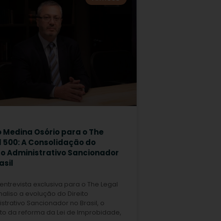
o Medina Osório para o The
l 500: A Consolidação do
to Administrativo Sancionador
asil
entrevista exclusiva para o The Legal
naliso a evolução do Direito
strativo Sancionador no Brasil, o
to da reforma da Lei de Improbidade,