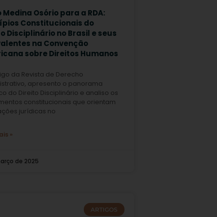
o Medina Osório para a RDA:
ípios Constitucionais do
to Disciplinário no Brasil e seus
valentes na Convenção
icana sobre Direitos Humanos
igo da Revista de Derecho
istrativo, apresento o panorama
ico do Direito Disciplinário e analiso os
mentos constitucionais que orientam
ções jurídicas no
ais »
arço de 2025
ARTIGOS