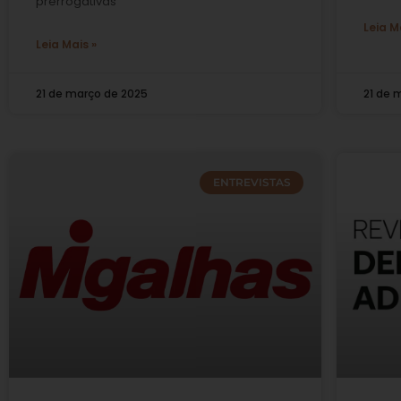
prerrogativas
Leia M
Leia Mais »
21 de março de 2025
21 de 
ENTREVISTAS