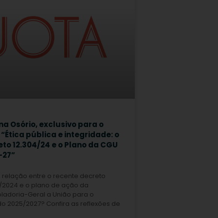
a Osório, exclusivo para o
 “Ética pública e integridade: o
to 12.304/24 e o Plano da CGU
-27”
 relação entre o recente decreto
4/2024 e o plano de ação da
ladoria-Geral a União para o
o 2025/2027? Confira as reflexões de