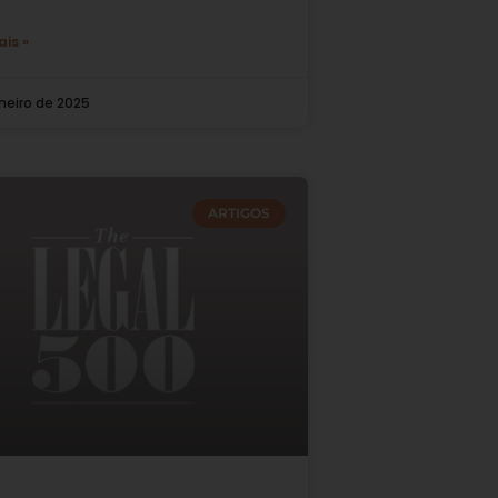
ais »
aneiro de 2025
ARTIGOS