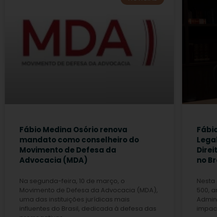
Fábio Medina Osório renova
Fábi
mandato como conselheiro do
Lega
Movimento de Defesa da
Direi
Advocacia (MDA)
no Br
Na segunda-feira, 10 de março, o
Nesta 
Movimento de Defesa da Advocacia (MDA),
500, a
uma das instituições jurídicas mais
Admini
influentes do Brasil, dedicada à defesa das
impac