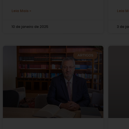
Leia Mais »
Leia M
10 de janeiro de 2025
3 de j
ARTIGOS