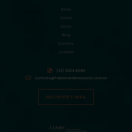
Início
Sobre
Livros
Blog
Eventos
Contato
(21) 2524.6080
contato@fabiomedinaosorio.com.br
INSCREVER E-MAIL