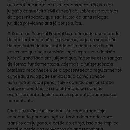
automaticamente, e muto menos sem trânsito em
julgado com efeito civil específico, sobre os proventos
de aposentadoria, que são frutos de uma relação
jurídica previdenciária já constituída.
O Supremo Tribunal Federal tem afirmado que a perda
da aposentadoria não se presume, e que a supressão
de proventos de aposentadoria só pode ocorrer nos
casos em que haja previsão legal expressa e decisão
judicial transitada em julgado que imponha essa sanção
de forma fundamentada. Ademais, a jurisprudência
brasileira reconhece que a aposentadoria regularmente
concedida não pode ser cassada como sanção
administrativa ou penal, salvo quando demonstrada
fraude específica na sua obtenção ou quando
expressamente declarada nula por autoridade judicial
competente.
Por essa razão, mesmo que um magistrado seja
condenado por corrupção e tenha decretada, com
trânsito em julgado, a perda do cargo, isso não implica,
por si, a perda dos proventos de aposentadoria