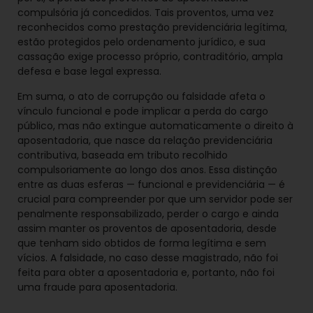
compulsória já concedidos. Tais proventos, uma vez
reconhecidos como prestação previdenciária legítima,
estão protegidos pelo ordenamento jurídico, e sua
cassação exige processo próprio, contraditório, ampla
defesa e base legal expressa.
Em suma, o ato de corrupção ou falsidade afeta o
vínculo funcional e pode implicar a perda do cargo
público, mas não extingue automaticamente o direito à
aposentadoria, que nasce da relação previdenciária
contributiva, baseada em tributo recolhido
compulsoriamente ao longo dos anos. Essa distinção
entre as duas esferas — funcional e previdenciária — é
crucial para compreender por que um servidor pode ser
penalmente responsabilizado, perder o cargo e ainda
assim manter os proventos de aposentadoria, desde
que tenham sido obtidos de forma legítima e sem
vícios. A falsidade, no caso desse magistrado, não foi
feita para obter a aposentadoria e, portanto, não foi
uma fraude para aposentadoria.