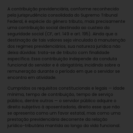
A contribuição previdenciária, conforme reconhecido
pela jurisprudência consolidada do Supremo Tribunal
Federal, é espécie do gênero tributo, mais precisamente
uma contribuição social destinada ao custeio da
seguridade social (CF, art. 149 e art. 195). Ainda que a
destinação de tais valores seja vinculada à manutenção
dos regimes previdenciários, sua natureza jurídica não
deixa dúvidas: trata-se de tributo com finalidade
específica. Essa contribuição independe da conduta
funcional do servidor e é obrigatória, incidindo sobre a
remuneração durante o período em que o servidor se
encontra em atividade.
Cumpridos os requisitos constitucionais e legais — idade
mínima, tempo de contribuição, tempo de serviço
público, dentre outros — o servidor público adquire o
direito subjetivo à aposentadoria, direito esse que não
se apresenta como um favor estatal, mas como uma
prestação previdenciária decorrente da relação
jurídico-tributária mantida ao longo da vida funcional.