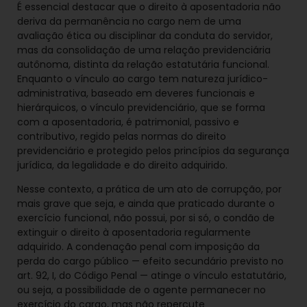
É essencial destacar que o direito à aposentadoria não
deriva da permanência no cargo nem de uma
avaliação ética ou disciplinar da conduta do servidor,
mas da consolidação de uma relação previdenciária
autônoma, distinta da relação estatutária funcional.
Enquanto o vínculo ao cargo tem natureza jurídico-
administrativa, baseado em deveres funcionais e
hierárquicos, o vínculo previdenciário, que se forma
com a aposentadoria, é patrimonial, passivo e
contributivo, regido pelas normas do direito
previdenciário e protegido pelos princípios da segurança
jurídica, da legalidade e do direito adquirido.
Nesse contexto, a prática de um ato de corrupção, por
mais grave que seja, e ainda que praticado durante o
exercício funcional, não possui, por si só, o condão de
extinguir o direito à aposentadoria regularmente
adquirido. A condenação penal com imposição da
perda do cargo público — efeito secundário previsto no
art. 92, I, do Código Penal — atinge o vínculo estatutário,
ou seja, a possibilidade de o agente permanecer no
exercício do cargo, mas não repercute