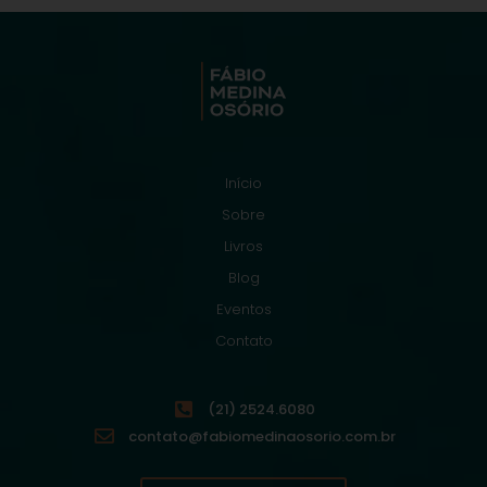
Início
Sobre
Livros
Blog
Eventos
Contato
(21) 2524.6080
contato@fabiomedinaosorio.com.br