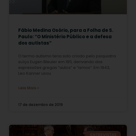
Fábio Medina Osório, para a Folha de S.
Paulo: “O Ministério Público e a defesa
dos autistas”
O termo autismo teria sido criado pelo psiquiatra
suíço Eugen Bleuler em 1911, derivando das
expressões gregas “autos” e “ismos”. Em 1943,
Leo Kanner usou
Leia Mais »
17 de dezembro de 2019
ENTREVISTAS