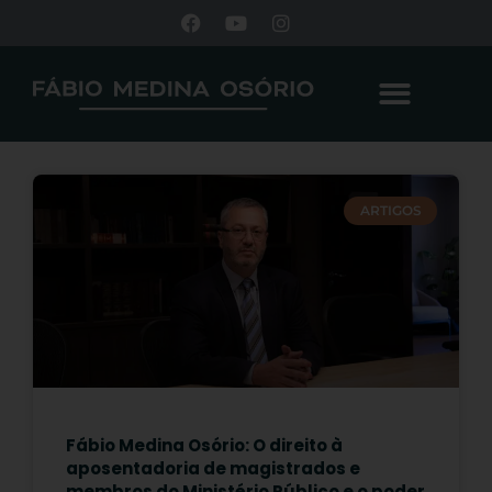
ARTIGOS
Fábio Medina Osório: O direito à
aposentadoria de magistrados e
membros do Ministério Público e o poder