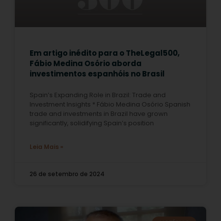
Em artigo inédito para o TheLegal500,
Fábio Medina Osório aborda
investimentos espanhóis no Brasil
Spain’s Expanding Role in Brazil: Trade and
Investment Insights * Fábio Medina Osório Spanish
trade and investments in Brazil have grown
significantly, solidifying Spain’s position
Leia Mais »
26 de setembro de 2024