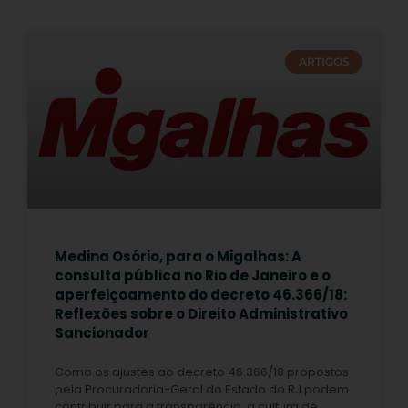
ARTIGOS
Medina Osório, para o Migalhas: A
consulta pública no Rio de Janeiro e o
aperfeiçoamento do decreto 46.366/18:
Reflexões sobre o Direito Administrativo
Sancionador
Como os ajustes ao decreto 46.366/18 propostos
pela Procuradoria-Geral do Estado do RJ podem
contribuir para a transparência, a cultura de