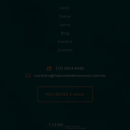
Início
Sobre
Livros
Blog
Eventos
Contato
(21) 2524.6080
contato@fabiomedinaosorio.com.br
INSCREVER E-MAIL