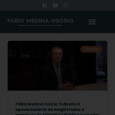
ARTIGOS
Fábio Medina Osório: O direito à
aposentadoria de magistrados e
membros do Ministério Público e o poder