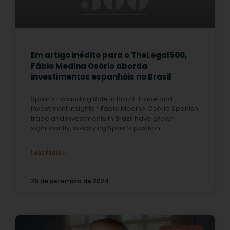
Em artigo inédito para o TheLegal500,
Fábio Medina Osório aborda
investimentos espanhóis no Brasil
Spain’s Expanding Role in Brazil: Trade and
Investment Insights * Fábio Medina Osório Spanish
trade and investments in Brazil have grown
significantly, solidifying Spain’s position
Leia Mais »
26 de setembro de 2024