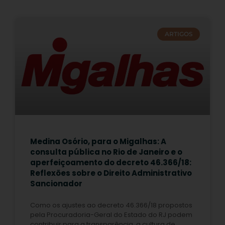
ARTIGOS
Medina Osório, para o Migalhas: A
consulta pública no Rio de Janeiro e o
aperfeiçoamento do decreto 46.366/18:
Reflexões sobre o Direito Administrativo
Sancionador
Como os ajustes ao decreto 46.366/18 propostos
pela Procuradoria-Geral do Estado do RJ podem
contribuir para a transparência, a cultura de