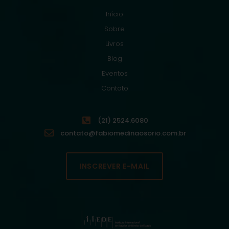
Início
Sobre
Livros
Blog
Eventos
Contato
(21) 2524.6080
contato@fabiomedinaosorio.com.br
INSCREVER E-MAIL