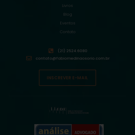
Livros
Blog
Eventos
Contato
(21) 2524.6080
contato@fabiomedinaosorio.com.br
INSCREVER E-MAIL