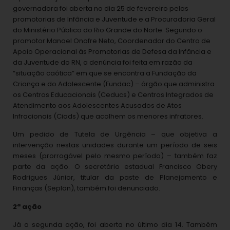
governadora foi aberta no dia 25 de fevereiro pelas
promotorias de Infância e Juventude e a Procuradoria Geral
do Ministério Público do Rio Grande do Norte. Segundo o
promotor Manoel Onofre Neto, Coordenador do Centro de
Apoio Operacional às Promotorias de Defesa da Infância e
da Juventude do RN, a denúncia foi feita em razão da
“situação caótica” em que se encontra a Fundação da
Criança e do Adolescente (Fundac) – órgão que administra
os Centros Educacionais (Ceducs) e Centros Integrados de
Atendimento aos Adolescentes Acusados de Atos
Infracionais (Ciads) que acolhem os menores infratores.
Um pedido de Tutela de Urgência – que objetiva a
intervenção nestas unidades durante um período de seis
meses (prorrogável pelo mesmo período) – também faz
parte da ação. O secretário estadual Francisco Obery
Rodrigues Júnior, titular da paste de Planejamento e
Finanças (Seplan), também foi denunciado.
2ª ação
Já a segunda ação, foi aberta no último dia 14. Também