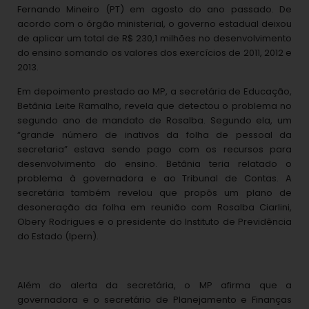
Fernando Mineiro (PT) em agosto do ano passado. De
acordo com o órgão ministerial, o governo estadual deixou
de aplicar um total de R$ 230,1 milhões no desenvolvimento
do ensino somando os valores dos exercícios de 2011, 2012 e
2013.
Em depoimento prestado ao MP, a secretária de Educação,
Betânia Leite Ramalho, revela que detectou o problema no
segundo ano de mandato de Rosalba. Segundo ela, um
“grande número de inativos da folha de pessoal da
secretaria” estava sendo pago com os recursos para
desenvolvimento do ensino. Betânia teria relatado o
problema à governadora e ao Tribunal de Contas. A
secretária também revelou que propôs um plano de
desoneração da folha em reunião com Rosalba Ciarlini,
Obery Rodrigues e o presidente do Instituto de Previdência
do Estado (Ipern).
Além do alerta da secretária, o MP afirma que a
governadora e o secretário de Planejamento e
Finanças