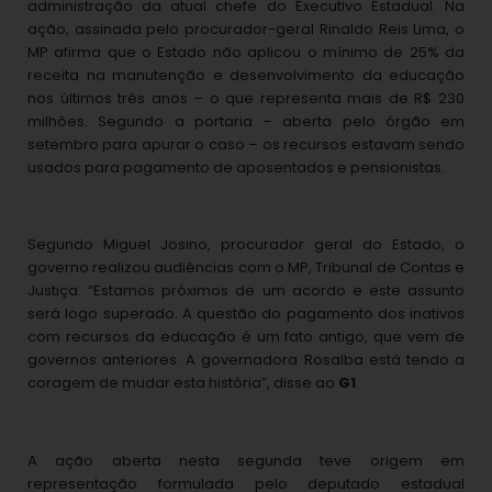
administração da atual chefe do Executivo Estadual. Na
ação, assinada pelo procurador-geral Rinaldo Reis Lima, o
MP afirma que o Estado não aplicou o mínimo de 25% da
receita na manutenção e desenvolvimento da educação
nos últimos três anos – o que representa mais de R$ 230
milhões. Segundo a portaria – aberta pelo órgão em
setembro para apurar o caso – os recursos estavam sendo
usados para pagamento de aposentados e pensionistas.
Segundo Miguel Josino, procurador geral do Estado, o
governo realizou audiências com o MP, Tribunal de Contas e
Justiça. “Estamos próximos de um acordo e este assunto
será logo superado. A questão do pagamento dos inativos
com recursos da educação é um fato antigo, que vem de
governos anteriores. A governadora Rosalba está tendo a
coragem de mudar esta história”, disse ao
G1
.
A ação aberta nesta segunda teve origem em
representação formulada pelo deputado estadual