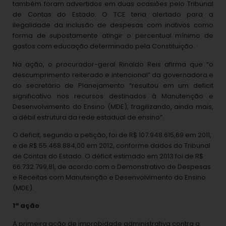
também foram advertidos em duas ocasiões pelo Tribunal
de Contas do Estado. O TCE teria alertado para a
ilegalidade da inclusão de despesas com inativos como
forma de supostamente atingir o percentual mínimo de
gastos com educação determinado pela Constituição.
Na ação, o procurador-geral Rinaldo Reis afirma que “o
descumprimento reiterado e intencional” da governadora e
do secretário de Planejamento “resultou em um deficit
significativo nos recursos destinados à Manutenção e
Desenvolvimento do Ensino (MDE), fragilizando, ainda mais,
a débil estrutura da rede estadual de ensino”.
O deficit, segundo a petição, foi de R$ 107.948.615,69 em 2011,
e de R$ 55.468.884,00 em 2012, conforme dados do Tribunal
de Contas do Estado. O déficit estimado em 2013 foi de R$
66.732.799,81, de acordo com o Demonstrativo de Despesas
e Receitas com Manutenção e Desenvolvimento do Ensino
(MDE).
1ª ação
A primeira ação de improbidade administrativa contra a