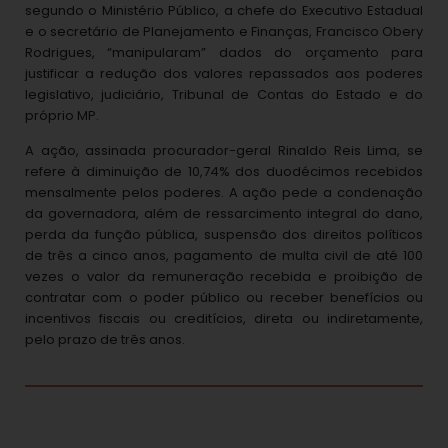
segundo o Ministério Público, a chefe do Executivo Estadual
e o secretário de Planejamento e Finanças, Francisco Obery
Rodrigues, “manipularam” dados do orçamento para
justificar a redução dos valores repassados aos poderes
legislativo, judiciário, Tribunal de Contas do Estado e do
próprio MP.
A ação, assinada procurador-geral Rinaldo Reis Lima, se
refere à diminuição de 10,74% dos duodécimos recebidos
mensalmente pelos poderes. A ação pede a condenação
da governadora, além de ressarcimento integral do dano,
perda da função pública, suspensão dos direitos políticos
de três a cinco anos, pagamento de multa civil de até 100
vezes o valor da remuneração recebida e proibição de
contratar com o poder público ou receber benefícios ou
incentivos fiscais ou creditícios, direta ou indiretamente,
pelo prazo de três anos.