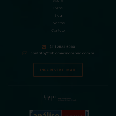
Sobre
Livros
Blog
Eventos
Contato
(21) 2524.6080
contato@fabiomedinaosorio.com.br
INSCREVER E-MAIL