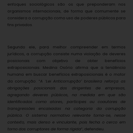
enfoques sociológicos são os que preponderam nos
organismos internacionais, de forma que comumente se
considera a corrupção como uso de poderes públicos para
fins privados.
Segundo ele, para melhor compreender em termos
jurídicos, a corrupção consiste numa violação de deveres
posicionais com objetivo de obter benefícios
extraposicionais. Medina Osório afirma que a tendência
humana em buscar benefícios extraposicionais é o motor
da corrupção: “
A ‘Lei Anticorrupção’ brasileira reforça as
obrigações posicionais dos dirigentes de empresas,
agregando deveres públicos, na medida em que são
identificados como atores, partícipes ou coautores de
transgressões encaixadas na categoria da corrupção
pública. O sistema normativo relevante torna-se, nesse
contexto, mais denso e vinculante, pois fecha o cerco em
torno dos corruptores de forma rígida
“, defendeu.