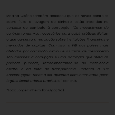
Medina Osório também destacou que os novos controles
sobre fluxo e lavagem de dinheiro estão inseridos no
contexto de combate à corrupção: “
Os mecanismos de
controle tornam-se necessários para coibir práticas ilícitas,
o que aumenta a regulação sobre instituições financeiras e
mercados de capitais. Com isso, o PIB dos países mais
afetados por corrupção diminui e as taxas de crescimento
são menores: a corrupção é uma patologia que afeta as
políticas públicas, retroalimentando-se da ineficiência
estatal e da falta de transparência. Portanto, a “Lei
Anticorrupção” tende a ser aplicada com intensidade pelos
órgãos fiscalizadores brasileiros
“, concluiu.
*Foto: Jorge Pinheiro (Divulgação).