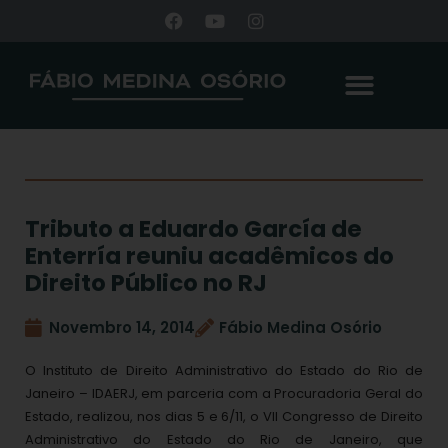
Tributo a Eduardo García de
Enterría reuniu acadêmicos do
Direito Público no RJ
Novembro 14, 2014
Fábio Medina Osório
O Instituto de Direito Administrativo do Estado do Rio de
Janeiro – IDAERJ, em parceria com a Procuradoria Geral do
Estado, realizou, nos dias 5 e 6/11, o VII Congresso de Direito
Administrativo do Estado do Rio de Janeiro, que