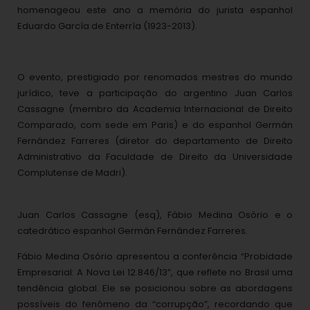
homenageou este ano a memória do jurista espanhol
Eduardo García de Enterría (1923-2013).
O evento, prestigiado por renomados mestres do mundo
jurídico, teve a participação do argentino Juan Carlos
Cassagne (membro da Academia Internacional de Direito
Comparado, com sede em Paris) e do espanhol Germán
Fernández Farreres (diretor do departamento de Direito
Administrativo da Faculdade de Direito da Universidade
Complutense de Madri).
Juan Carlos Cassagne (esq), Fábio Medina Osório e o
catedrático espanhol Germán Fernández Farreres.
Fábio Medina Osório apresentou a conferência “Probidade
Empresarial: A Nova Lei 12.846/13”, que reflete no Brasil uma
tendência global. Ele se posicionou sobre as abordagens
possíveis do fenômeno da “corrupção”, recordando que