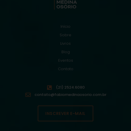
Início
Sobre
Livros
Blog
Eventos
Contato
(21) 2524.6080
contato@fabiomedinaosorio.com.br
INSCREVER E-MAIL