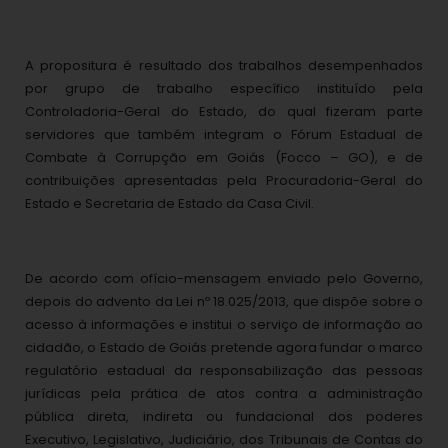
A propositura é resultado dos trabalhos desempenhados
por grupo de trabalho específico instituído pela
Controladoria-Geral do Estado, do qual fizeram parte
servidores que também integram o Fórum Estadual de
Combate à Corrupção em Goiás (Focco – GO), e de
contribuições apresentadas pela Procuradoria-Geral do
Estado e Secretaria de Estado da Casa Civil.
De acordo com ofício-mensagem enviado pelo Governo,
depois do advento da Lei nº 18.025/2013, que dispõe sobre o
acesso à informações e institui o serviço de informação ao
cidadão, o Estado de Goiás pretende agora fundar o marco
regulatório estadual da responsabilização das pessoas
jurídicas pela prática de atos contra a administração
pública direta, indireta ou fundacional dos poderes
Executivo, Legislativo, Judiciário, dos Tribunais de Contas do