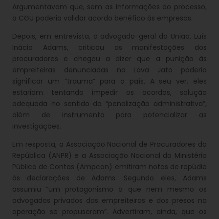
Argumentavam que, sem as informações do processo,
a CGU poderia validar acordo benéfico às empresas.
Depois, em entrevista, o advogado-geral da União, Luís
Inácio Adams, criticou as manifestações dos
procuradores e chegou a dizer que a punição às
empreiteiras denunciadas na Lava Jato poderia
significar um “trauma” para o país. A seu ver, eles
estariam tentando impedir os acordos, solução
adequada no sentido da “penalização administrativa”,
além de instrumento para potencializar as
investigações.
Em resposta, a Associação Nacional de Procuradores da
República (ANPR) e a Associação Nacional do Ministério
Público de Contas (Ampcon) emitiram notas de repúdio
às declarações de Adams. Segundo eles, Adams
assumiu “um protagonismo a que nem mesmo os
advogados privados das empreiteiras e dos presos na
operação se propuseram”. Advertiram, ainda, que os