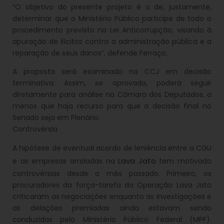
“O objetivo do presente projeto é o de, justamente,
determinar que o Ministério Público participe de todo o
procedimento previsto na Lei Anticorrupção, visando à
apuração de ilícitos contra a administração pública e a
reparação de seus danos”, defende Ferraço.
A proposta será examinada na CCJ em decisão
terminativa. Assim, se aprovada, poderá seguir
diretamente para análise na Câmara dos Deputados, a
menos que haja recurso para que a decisão final no
Senado seja em Plenário.
Controvérsia
A hipótese de eventual acordo de leniência entre a CGU
Lava Jato
e as empresas arroladas na
tem motivado
controvérsias desde o mês passado. Primeiro, os
procuradores da força-tarefa da Operação Lava Jato
criticaram as negociações enquanto as investigações e
as delações premiadas ainda estavam sendo
conduzidas pelo Ministério Público Federal (MPF).