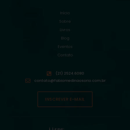
Início
Sobre
Livros
Blog
Eventos
Contato
(21) 2524.6080
contato@fabiomedinaosorio.com.br
INSCREVER E-MAIL