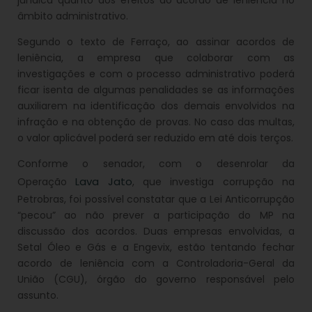
âmbito administrativo.
Segundo o texto de Ferraço, ao assinar acordos de
leniência, a empresa que colaborar com as
investigações e com o processo administrativo poderá
ficar isenta de algumas penalidades se as informações
auxiliarem na identificação dos demais envolvidos na
infração e na obtenção de provas. No caso das multas,
o valor aplicável poderá ser reduzido em até dois terços.
Conforme o senador, com o desenrolar da
Lava Jato
Operação
, que investiga corrupção na
Petrobras, foi possível constatar que a Lei Anticorrupção
“pecou” ao não prever a participação do MP na
discussão dos acordos. Duas empresas envolvidas, a
Setal Óleo e Gás e a Engevix, estão tentando fechar
acordo de leniência com a Controladoria-Geral da
União (CGU), órgão do governo responsável pelo
assunto.