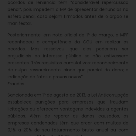
acordos de leniência têm “considerável repercussão
penal”, pois impedem o MP de apresentar denúncias na
esfera penal, caso sejam firmados antes de o órgão se
manifestar.
Posteriormente, em nota oficial de 1º de março, o MPF
reconheceu a competência da CGU em realizar os
acordos. Mas ressalvou que eles poderiam ser
prejudiciais ao interesse público se não estivessem
presentes “três requisitos cumulativos: reconhecimento
de culpa; ressarcimento, ainda que parcial, do dano; e
indicação de fatos e provas novos”.
Fraudes
Sancionada em 1º de agosto de 2013, a Lei Anticorrupção
estabelece punições para empresas que fraudam
licitações ou oferecem vantagens indevidas a agentes
públicos. Além de reparar os danos causados, as
empresas condenadas têm que arcar com multas de
0,1% a 20% de seu faturamento bruto anual ou com