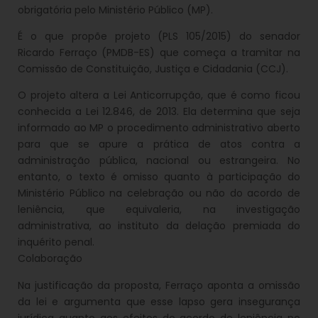
obrigatória pelo Ministério Público (MP).
É o que propõe projeto (PLS 105/2015) do senador
Ricardo Ferraço (PMDB-ES) que começa a tramitar na
Comissão de Constituição, Justiça e Cidadania (CCJ).
O projeto altera a Lei Anticorrupção, que é como ficou
conhecida a Lei 12.846, de 2013. Ela determina que seja
informado ao MP o procedimento administrativo aberto
para que se apure a prática de atos contra a
administração pública, nacional ou estrangeira. No
entanto, o texto é omisso quanto à participação do
Ministério Público na celebração ou não do acordo de
leniência, que equivaleria, na investigação
administrativa, ao instituto da delação premiada do
inquérito penal.
Colaboração
Na justificação da proposta, Ferraço aponta a omissão
da lei e argumenta que esse lapso gera insegurança
jurídica quanto aos efeitos do acordo de leniência no