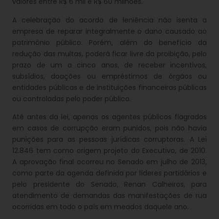
valores entre R$ 6 mil e R$ 60 milhões.
A celebração do acordo de leniência não isenta a
empresa de reparar integralmente o dano causado ao
patrimônio público. Porém, além do benefício da
redução das multas, poderá ficar livre da proibição, pelo
prazo de um a cinco anos, de receber incentivos,
subsídios, doações ou empréstimos de órgãos ou
entidades públicas e de instituições financeiras públicas
ou controladas pelo poder público.
Até antes da lei, apenas os agentes públicos flagrados
em casos de corrupção eram punidos, pois não havia
punições para as pessoas jurídicas corruptoras. A Lei
12.846 tem como origem projeto do Executivo, de 2010.
A aprovação final ocorreu no Senado em julho de 2013,
como parte da agenda definida por líderes partidários e
pelo presidente do Senado, Renan Calheiros, para
atendimento de demandas das manifestações de rua
ocorridas em todo o país em meados daquele ano.