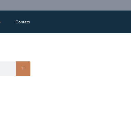
s
Contato