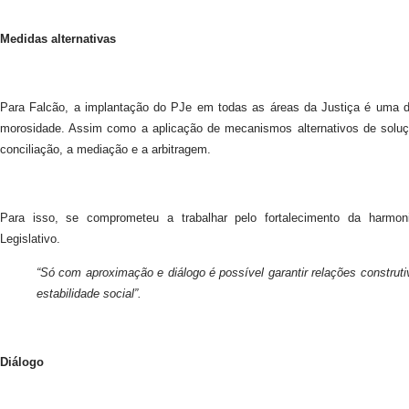
Medidas alternativas
Para Falcão, a implantação do PJe em todas as áreas da Justiça é uma d
morosidade. Assim como a aplicação de mecanismos alternativos de soluçã
conciliação, a mediação e a arbitragem.
Para isso, se comprometeu a trabalhar pelo fortalecimento da harm
Legislativo.
“Só com aproximação e diálogo é possível garantir relações construt
estabilidade social”.
Diálogo