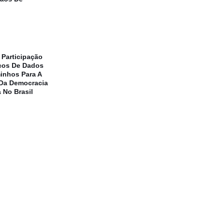
 Participação
cos De Dados
inhos Para A
Da Democracia
 No Brasil