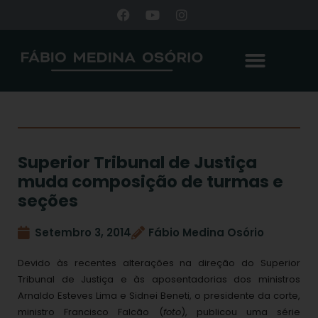
Superior Tribunal de Justiça
muda composição de turmas e
seções
Setembro 3, 2014
Fábio Medina Osório
Devido às recentes alterações na direção do Superior
Tribunal de Justiça e às aposentadorias dos ministros
Arnaldo Esteves Lima e Sidnei Beneti, o presidente da corte,
ministro Francisco Falcão (
foto
), publicou uma série