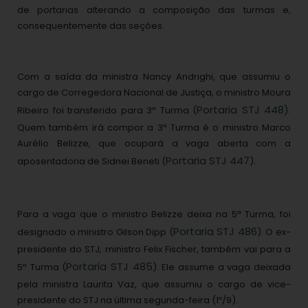
de portarias alterando a composição das turmas e,
consequentemente das seções.
Com a saída da ministra Nancy Andrighi, que assumiu o
cargo de Corregedora Nacional de Justiça, o ministro Moura
Portaria STJ 448)
Ribeiro foi transferido para 3ª Turma (
.
Quem também irá compor a 3ª Turma é o ministro Marco
Aurélio Belizze, que ocupará a vaga aberta com a
Portaria STJ 447
aposentadoria de Sidnei Beneti (
).
Para a vaga que o ministro Belizze deixa na 5ª Turma, foi
Portaria STJ 486
designado o ministro Gilson Dipp (
). O ex-
presidente do STJ, ministro Felix Fischer, também vai para a
Portaria STJ 485
5ª Turma (
). Ele assume a vaga deixada
pela ministra Laurita Vaz, que assumiu o cargo de vice-
presidente do STJ na última segunda-feira (1º/9).