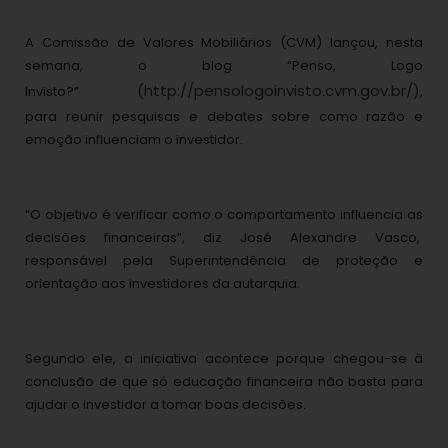
A Comissão de Valores Mobiliários (CVM) lançou, nesta
semana, o blog “Penso, Logo
(http://pensologoinvisto.cvm.gov.br/)
Invisto?”
,
para reunir pesquisas e debates sobre como razão e
emoção influenciam o investidor.
“O objetivo é verificar como o comportamento influencia as
decisões financeiras”, diz José Alexandre Vasco,
responsável pela Superintendência de proteção e
orientação aos investidores da autarquia.
Segundo ele, a iniciativa acontece porque chegou-se à
conclusão de que só educação financeira não basta para
ajudar o investidor a tomar boas decisões.