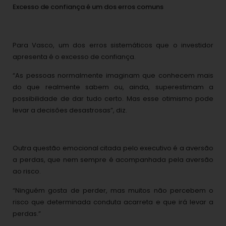
Excesso de confiança é um dos erros comuns
Para Vasco, um dos erros sistemáticos que o investidor
apresenta é o excesso de confiança.
“As pessoas normalmente imaginam que conhecem mais
do que realmente sabem ou, ainda, superestimam a
possibilidade de dar tudo certo. Mas esse otimismo pode
levar a decisões desastrosas”, diz.
Outra questão emocional citada pelo executivo é a aversão
a perdas, que nem sempre é acompanhada pela aversão
ao risco.
“Ninguém gosta de perder, mas muitos não percebem o
risco que determinada conduta acarreta e que irá levar a
perdas.”