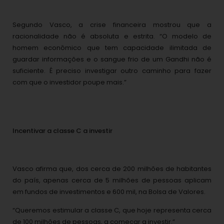
Segundo Vasco, a crise financeira mostrou que a
racionalidade não é absoluta e estrita. “O modelo de
homem econômico que tem capacidade ilimitada de
guardar informações e o sangue frio de um Gandhi não é
suficiente. É preciso investigar outro caminho para fazer
com que o investidor poupe mais.”
Incentivar a classe C a investir
Vasco afirma que, dos cerca de 200 milhões de habitantes
do país, apenas cerca de 5 milhões de pessoas aplicam
em fundos de investimentos e 600 mil, na Bolsa de Valores.
“Queremos estimular a classe C, que hoje representa cerca
de 100 milhões de pessoas, a começar a investir.”