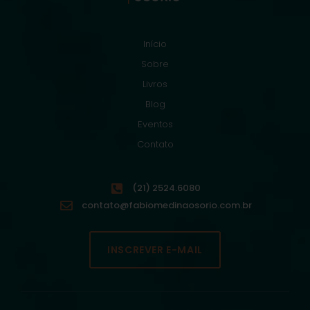
Início
Sobre
Livros
Blog
Eventos
Contato
(21) 2524.6080
contato@fabiomedinaosorio.com.br
INSCREVER E-MAIL