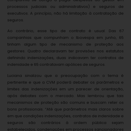
processos judiciais ou administrativos) e seguros de
executivos. A princípio, não há limitação à contratação de
seguros.
Ao contrário, esse tipo de contrato é usual. Das 67
companhias que compunham o Ibovespa em junho, 65
tinham algum tipo de mecanismo de proteção aos
gestores. Quatro declaravam ter provisões nos estatutos
definindo indenizações, duas indicavam ter contratos de
indenidade e 65 contratavam apólices de seguros.
Luciana sinalizou que a preocupação com o tema é
pertinente e que a CVM poderá debater os parâmetros e
limites das indenizações em um parecer de orientação,
após debates com o mercado. Mas lembrou que tais
mecanismos de proteção são comuns e buscam reter os
bons profissionais. “Até que parâmetros mais claros sobre
em que condições indenizações, contratos de indenidade e
seguros são contrários à ordem pública sejam
estabelecidos, condenações em processos sancionadores