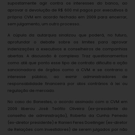
supostamente agir contra os interesses do banco, ao
aprovar a devolução de R$ 600 mil pagos por executivos à
própria CVM em acordo fechado em 2009 para encerrar,
sem julgamento, um outro processo.
A cúpula da autarquia sinalizou que poderá, no futuro,
aprofundar o debate sobre os limites para aprovar
indenizações a executivos e conselheiros de companhias
abertas. A discussão é complexa. Traz questionamentos
como até que ponto esse tipo de contrato dificulta a ação
sancionadora de órgãos como a CVM e se contraria o
interesse público, ao eximir administradores de
responsabilidade financeira por atos contrários à lei ou
regulação de mercado.
No caso do Banestes, o acordo assinado com a CVM em
2009 liberou José Teófilo Oliveira (ex-presidente do
conselho de administração), Roberto da Cunha Penedo
(ex-diretor presidente) e Ranieri Feres Doellinger (ex-diretor
de Relações com Investidores) de serem julgados por não