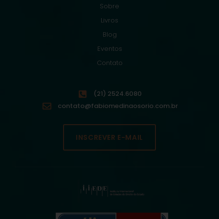
Sobre
Livros
Blog
Eventos
Contato
(21) 2524.6080
contato@fabiomedinaosorio.com.br
INSCREVER E-MAIL