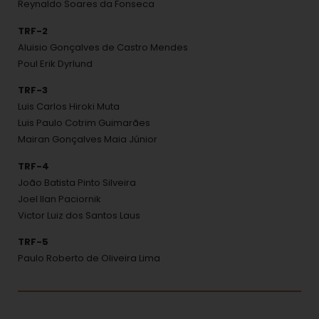
Reynaldo Soares da Fonseca
TRF-2
Aluisio Gonçalves de Castro Mendes
Poul Erik Dyrlund
TRF-3
Luis Carlos Hiroki Muta
Luis Paulo Cotrim Guimarães
Mairan Gonçalves Maia Júnior
TRF-4
João Batista Pinto Silveira
Joel Ilan Paciornik
Victor Luiz dos Santos Laus
TRF-5
Paulo Roberto de Oliveira Lima