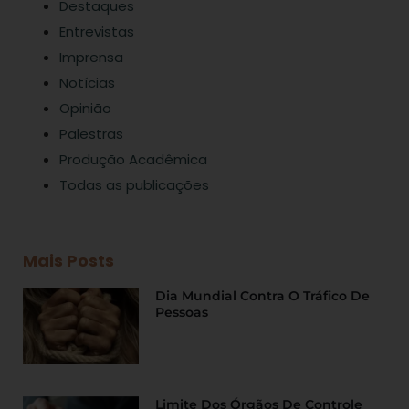
Destaques
Entrevistas
Imprensa
Notícias
Opinião
Palestras
Produção Acadêmica
Todas as publicações
Mais Posts
Dia Mundial Contra O Tráfico De
Pessoas
Limite Dos Órgãos De Controle