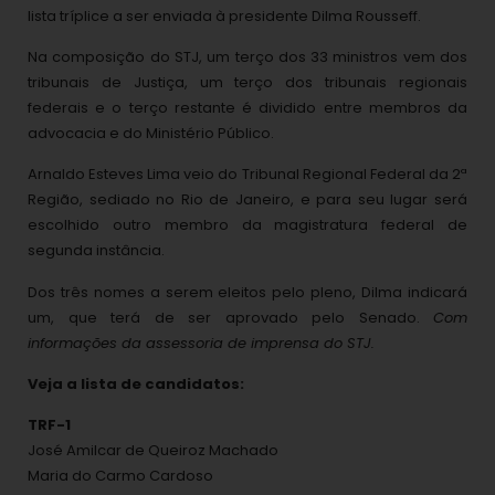
lista tríplice a ser enviada à presidente Dilma Rousseff.
Na composição do STJ, um terço dos 33 ministros vem dos
tribunais de Justiça, um terço dos tribunais regionais
federais e o terço restante é dividido entre membros da
advocacia e do Ministério Público.
Arnaldo Esteves Lima veio do Tribunal Regional Federal da 2ª
Região, sediado no Rio de Janeiro, e para seu lugar será
escolhido outro membro da magistratura federal de
segunda instância.
Dos três nomes a serem eleitos pelo pleno, Dilma indicará
um, que terá de ser aprovado pelo Senado.
Com
informações da assessoria de imprensa do STJ.
Veja a lista de candidatos:
TRF-1
José Amilcar de Queiroz Machado
Maria do Carmo Cardoso