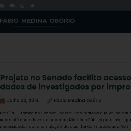
Projeto no Senado facilita acess
dados de investigados por impr
Julho 30, 2014
Fábio Medina Osório
Brasília – Tramita no Senado Federal uma matéria que vai acirrar 
sobre até onde deve ir o poder do Ministério Público para investig
necessidades de reformulação da atual Lei de Improbidade Adminis