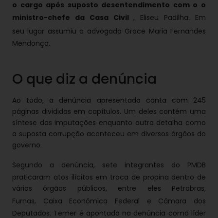
o cargo após suposto desentendimento com o o
ministro-chefe da
Casa Civil
, Eliseu Padilha. Em
seu
lugar assumiu a advogada Grace Maria Fernandes
Mendonça.
O que diz a denúncia
Ao todo, a denúncia apresentada conta com 245
páginas divididas em capítulos. Um deles contém uma
síntese das imputações enquanto outro detalha como
a suposta corrupção aconteceu em diversos órgãos do
governo.
Segundo a denúncia, sete integrantes do PMDB
praticaram atos ilícitos em troca de propina dentro de
vários órgãos públicos, entre eles Petrobras,
Furnas,
Caixa Econômica Federal e Câmara dos
Deputados. Temer é apontado na denúncia como líder