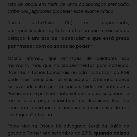
Esta se apoia em mais de uma colaboração premiada.
Cabe aos julgadores proceder esse exame crítico
Nessa sexta-feira (15), em depoimento,
o
empresário Joesley Batista afirmou que a rescisão da
delação
é um ato de “covardia” e que está preso
por “mexer com os
donos do poder
“.
Osório afirmou que omissões de delatores são
“normais”, mas que há procedimentos para correção.
“Eventuais falhas funcionais ou administrativas do PGR
podem ser corrigidas nas vias próprias. A denúncia deve
ser avaliada sob o prisma jurídico. Evidentemente que o
Parlamento é politicamente soberano para suspender a
remessa da peça acusatória ao Judiciário. Mas no
momento oportuno ela acabara indo ao crivo de um
juiz togado”, afirmou.
Fábio Medina Osório foi advogado-Geral da União no
governo Temer até setembro de 2016,
quando deixou