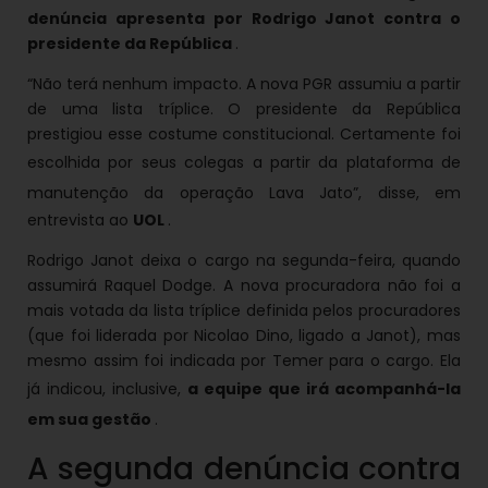
denúncia apresenta por Rodrigo Janot contra o
presidente da República
.
“Não terá nenhum impacto. A nova PGR assumiu a partir
de uma lista tríplice. O presidente da República
prestigiou esse costume constitucional. Certamente foi
escolhida por seus colegas a partir da
plataforma de
manutenção da operação Lava
Jato”, disse, em
entrevista ao
UOL
.
Rodrigo Janot deixa o cargo na segunda-feira, quando
assumirá Raquel Dodge. A nova procuradora não foi a
mais votada da lista tríplice definida pelos procuradores
(que foi liderada por Nicolao Dino, ligado a Janot), mas
mesmo assim foi indicada por Temer para o cargo. Ela
já indicou, inclusive,
a
equipe que irá acompanhá-la
em sua
gestão
.
A segunda denúncia contra