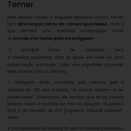
Temer
Para Medina Osório, a segunda denúncia contra Temer
tem
diferenças claras de crimes apontados
, mas o
que definirá uma eventual condenação serão
as
provas ofertadas pelo investigador
.
“A principal fonte de avaliação será
o
material probatório. Esta se apoia em mais de uma
colaboração premiada. Cabe aos julgadores proceder
esse exame crítico”, afirmou.
O advogado ainda considera que, mesmo que a
delação da JBS seja anulada, “as
provas tendem a ser
preservadas”. Entretanto, ele lembra que ainda haverá
debate sobre a rescisão ou não da delação. “A palavra
final é do Plenário do STF [Supremo Tribunal Federal]”,
disse.
A principal fonte de avaliação será o material probatório.