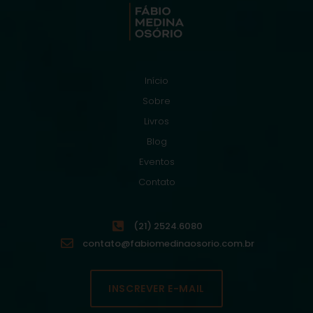
Início
Sobre
Livros
Blog
Eventos
Contato
(21) 2524.6080
contato@fabiomedinaosorio.com.br
INSCREVER E-MAIL