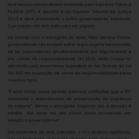
terá recurso extraordinário analisado pelo Supremo Tribunal
Federal (STF). A decisão é do Superior Tribunal de Justiça
(STJ) e abre precedente a todos governadores estaduais.
O processo não tem data para ser julgado.
De acordo com o advogado de Yeda, Fábio Medina Osório,
governadores não podem sofrer duplo regime sancionador
da lei, respondendo simultaneamente por improbidade e
por crimes de responsabilidade. Em 2009, Yeda Crusius foi
absolvida pela Assembleia Legislativa do Rio Grande do Sul
(AL-RS) da acusação de crime de responsabilidade pelos
mesmos fatos.
“É uma vitória nesse sentido. Estamos confiantes que o STF
mantenha o entendimento de preservação da coerência
do sistema”, afirma o advogado. Segundo ele, a decisão é
inédita. “Até onde sei, isto nunca havia acontecido em
relação a governadores”.
Em novembro do ano passado, o STJ acabou rejeitando,