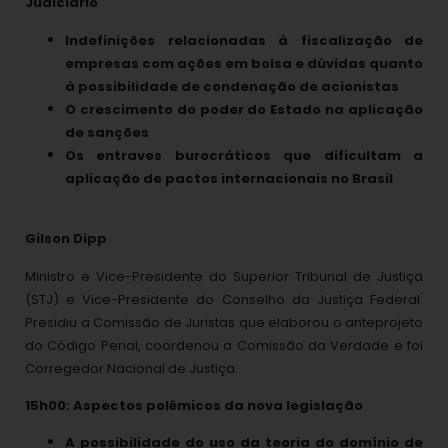
Judiciário
Indefinições relacionadas à fiscalização de
empresas com ações em bolsa e dúvidas quanto
à possibilidade de condenação de acionistas
O crescimento do poder do Estado na aplicação
de sanções
Os entraves burocráticos que dificultam a
aplicação de pactos internacionais no Brasil
Gilson Dipp
Ministro e Vice-Presidente do Superior Tribunal de Justiça
(STJ) e Vice-Presidente do Conselho da Justiça Federal.
Presidiu a Comissão de Juristas que elaborou o anteprojeto
do Código Penal, coordenou a Comissão da Verdade e foi
Corregedor Nacional de Justiça.
15h00: Aspectos polêmicos da nova legislação
A possibilidade do uso da teoria do domínio de