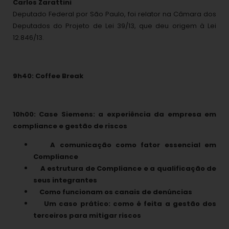
Carlos Zarattini
Deputado Federal por São Paulo, foi relator na Câmara dos
Deputados do Projeto de Lei 39/13, que deu origem à Lei
12.846/13.
9h40: Coffee Break
10h00: Case Siemens: a experiência da empresa em
compliance e gestão de riscos
A comunicação como fator essencial em
Compliance
A estrutura de Compliance e a qualificação de
seus integrantes
Como funcionam os canais de denúncias
Um caso prático: como é feita a gestão dos
terceiros para mitigar riscos