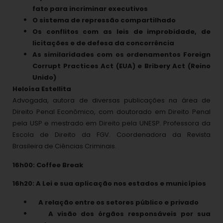
fato para incriminar executivos
O sistema de repressão compartilhado
Os conflitos com as leis de improbidade, de
licitações e de defesa da concorrência
As similaridades com os ordenamentos Foreign
Corrupt Practices Act (EUA) e Bribery Act (Reino
Unido)
Heloísa Estellita
Advogada, autora de diversas publicações na área de
Direito Penal Econômico, com doutorado em Direito Penal
pela USP e mestrado em Direito pela UNESP. Professora da
Escola de Direito da FGV. Coordenadora da Revista
Brasileira de Ciências Criminais.
16h00: Coffee Break
16h20: A Lei e sua aplicação nos estados e municípios
A relação entre os setores público e privado
A visão dos órgãos responsáveis por sua