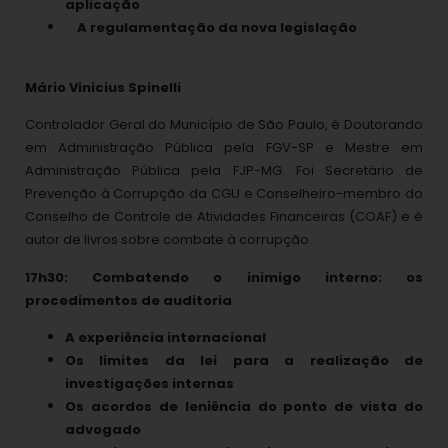
aplicação
A regulamentação da nova legislação
Mário Vinicius Spinelli
Controlador Geral do Município de São Paulo, é Doutorando
em Administração Pública pela FGV-SP e Mestre em
Administração Pública pela FJP-MG. Foi Secretário de
Prevenção à Corrupção da CGU e Conselheiro-membro do
Conselho de Controle de Atividades Financeiras (COAF) e é
autor de livros sobre combate à corrupção.
17h30: Combatendo o inimigo interno: os
procedimentos de auditoria
A experiência internacional
Os limites da lei para a realização de
investigações internas
Os acordos de leniência do ponto de vista do
advogado