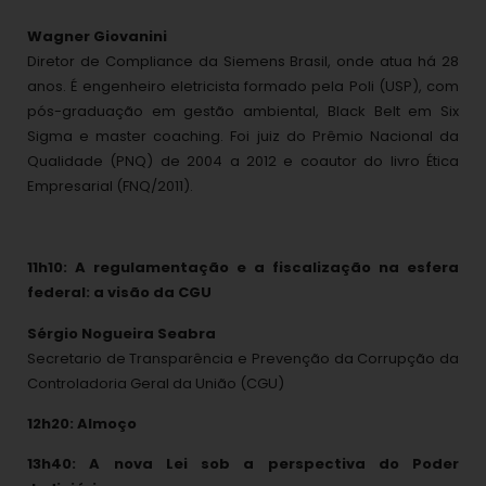
Wagner Giovanini
Diretor de Compliance da Siemens Brasil, onde atua há 28
anos. É engenheiro eletricista formado pela Poli (USP), com
pós-graduação em gestão ambiental, Black Belt em Six
Sigma e master coaching. Foi juiz do Prêmio Nacional da
Qualidade (PNQ) de 2004 a 2012 e coautor do livro Ética
Empresarial (FNQ/2011).
11h10: A regulamentação e a fiscalização na esfera
federal: a visão da CGU
Sérgio Nogueira Seabra
Secretario de Transparência e Prevenção da Corrupção da
Controladoria Geral da União (CGU)
12h20: Almoço
13h40: A nova Lei sob a perspectiva do Poder