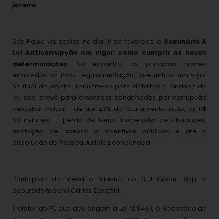
janeiro
São Paulo vai sediar, no dia 10 de fevereiro, o
Seminário A
Lei Anticorrupção em vigor: como cumprir as novas
determinações
. No encontro, os principais nomes
envolvidos na nova regulamentação, que entrou em vigor
no final de janeiro, reúnem-se para detalhar o alcance da
lei, que prevê para empresas condenadas por corrupção
pesadas multas – de até 20% do faturamento bruto, ou R$
60 milhões –, perda de bens, suspensão de atividades,
proibição de acesso a incentivos públicos e até a
dissolução da Pessoa Jurídica condenada.
Participam da mesa o Ministro do STJ Gilson Dipp, o
deputado federal Carlos Zarattini
(relator do PL que deu origem à Lei 12.846), o Secretário de