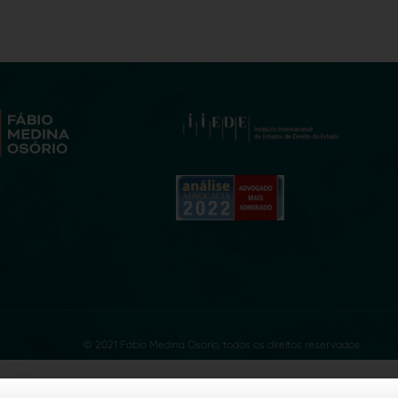
© 2021 Fabio Medina Osorio, todos os direitos reservados.