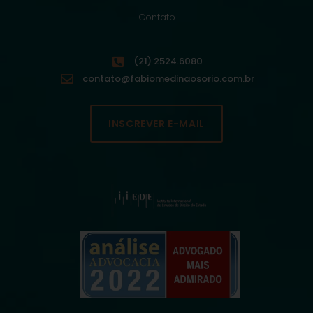
Contato
(21) 2524.6080
contato@fabiomedinaosorio.com.br
INSCREVER E-MAIL