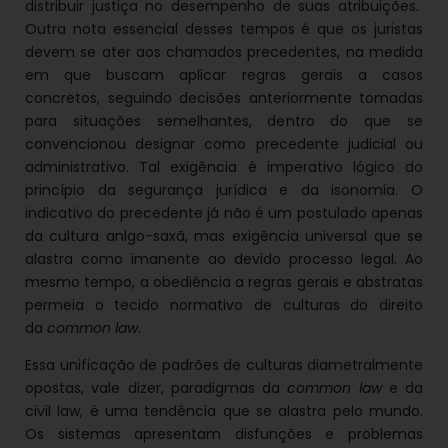
distribuir justiça no desempenho de suas atribuições.
Outra nota essencial desses tempos é que os juristas
devem se ater aos chamados precedentes, na medida
em que buscam aplicar regras gerais a casos
concretos, seguindo decisões anteriormente tomadas
para situações semelhantes, dentro do que se
convencionou designar como precedente judicial ou
administrativo. Tal exigência é imperativo lógico do
princípio da segurança jurídica e da isonomia. O
indicativo do precedente já não é um postulado apenas
da cultura anlgo-saxã, mas exigência universal que se
alastra como imanente ao devido processo legal. Ao
mesmo tempo, a obediência a regras gerais e abstratas
permeia o tecido normativo de culturas do direito
da
common law
.
Essa unificação de padrões de culturas diametralmente
opostas, vale dizer, paradigmas da
common law
e da
civil law, é uma tendência que se alastra pelo mundo.
Os sistemas apresentam disfunções e problemas