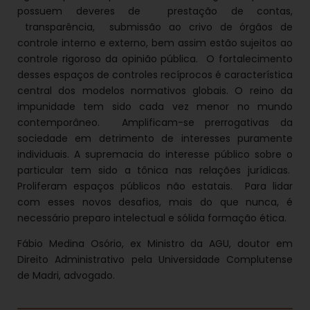
possuem deveres de prestação de contas,
transparência, submissão ao crivo de órgãos de
controle interno e externo, bem assim estão sujeitos ao
controle rigoroso da opinião pública. O fortalecimento
desses espaços de controles recíprocos é característica
central dos modelos normativos globais. O reino da
impunidade tem sido cada vez menor no mundo
contemporâneo. Amplificam-se prerrogativas da
sociedade em detrimento de interesses puramente
individuais. A supremacia do interesse público sobre o
particular tem sido a tônica nas relações jurídicas.
Proliferam espaços públicos não estatais. Para lidar
com esses novos desafios, mais do que nunca, é
necessário preparo intelectual e sólida formação ética.
Fábio Medina Osório, ex Ministro da AGU, doutor em
Direito Administrativo pela Universidade Complutense
de Madri, advogado.