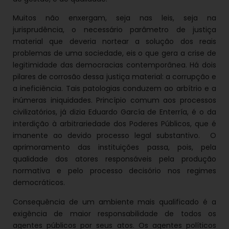
Muitos não enxergam, seja nas leis, seja na
jurisprudência, o necessário parâmetro de justiça
material que deveria nortear a solução dos reais
problemas de uma sociedade, eis o que gera a crise de
legitimidade das democracias contemporânea. Há dois
pilares de corrosão dessa justiça material: a corrupção e
a ineficiência. Tais patologias conduzem ao arbítrio e a
inúmeras iniquidades. Princípio comum aos processos
civilizatórios, já dizia Eduardo García de Enterría, é o da
interdição à arbitrariedade dos Poderes Públicos, que é
imanente ao devido processo legal substantivo. O
aprimoramento das instituições passa, pois, pela
qualidade dos atores responsáveis pela produção
normativa e pelo processo decisório nos regimes
democráticos.
Consequência de um ambiente mais qualificado é a
exigência de maior responsabilidade de todos os
agentes públicos por seus atos. Os agentes políticos