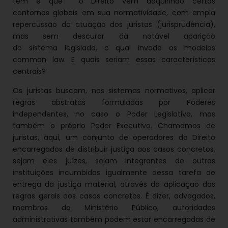
tem é que o Direito vem adquirindo certos
contornos globais em sua normatividade, com ampla
repercussão da atuação dos juristas (jurisprudência),
mas sem descurar da notável aparição
do sistema legislado, o qual invade os modelos
common law. E quais seriam essas características
centrais?
Os juristas buscam, nos sistemas normativos, aplicar
regras abstratas formuladas por Poderes
independentes, no caso o Poder Legislativo, mas
também o próprio Poder Executivo. Chamamos de
juristas, aqui, um conjunto de operadores do Direito
encarregados de distribuir justiça aos casos concretos,
sejam eles juízes, sejam integrantes de outras
instituições incumbidas igualmente dessa tarefa de
entrega da justiça material, através da aplicação das
regras gerais aos casos concretos. É dizer, advogados,
membros do Ministério Público, autoridades
administrativas também podem estar encarregadas de