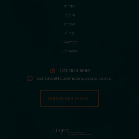
Início
Sobre
Livros
Blog
Eventos
Contato
(21) 2524.6080
contato@fabiomedinaosorio.com.br
INSCREVER E-MAIL