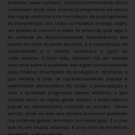
similares, nesse contexto. Juristas extremamente ativos
costumam atuar com imenso protagonismo na leitura
das regras abstratas e na formulação de suas hipóteses
de interpretação, em todos os modelos. Emerge, assim,
um problema comum a todos os sistemas, qual seja, o
do controle da discricionariedade hermenêutica dos
juristas em face do poder decisório, e a manutenção da
racionalidade e o caráter isonômico e justo de
cada sistema. D’outro lado, também há um debate
crescente sobre a qualidade das regras confeccionadas
pelos Poderes incumbidos da produção in abstracto, o
que remete à crise de representatividade popular e
legitimidade democrática. No fundo, a preocupação é
com a qualidade progressiva desses sistemas, o que
envolve tanto as regras gerais quanto a jurisprudência
judicial ou administrativa, incluindo os acordos. Nesse
sentido, pode-se dizer que há uma busca por qualidade
nos sistemas globais, em maior ou menor grau. E a crise
que há, em muitos sistemas, é uma crise de eficiência,
de gestão, e de qualidade.