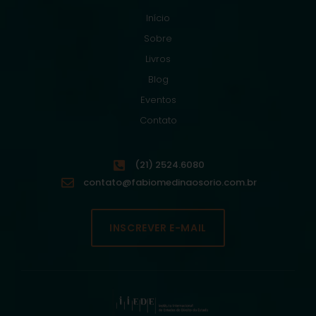
Início
Sobre
Livros
Blog
Eventos
Contato
(21) 2524.6080
contato@fabiomedinaosorio.com.br
INSCREVER E-MAIL