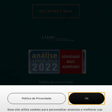
INSCREVER E-MAIL
Política de privacidade
© 2021 Fabio Medina Osorio, todos os direitos reservados.
Política de Privacidade
OK
Esse site utiliza cookies para personalizar anúncios e melhorar sua