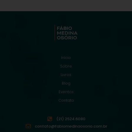
Início
Sobre
Livros
Blog
Eventos
Contato
(21) 2524.6080
contato@fabiomedinaosorio.com.br