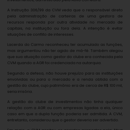
A Instrução 306/99 da CVM veda que o responsável direto
pela administração de carteiras de uma gestora de
recursos responda por outra atividade no mercado de
capitais, na instituição ou fora dela. A intenção é evitar
situações de conflito de interesses.
Lacerda do Carmo reconheceu ter acumulado as funções,
mas argumentou não ter agido de má-fé. Também alegou
que sua atuação como gestor do clube era conhecida pela
CVM quando a AGR foi credenciada na autarquia.
Segundo a defesa, não houve prejuízo para as instituições
envolvidas ou para o mercado e a renda obtida com a
gestão do clube, cujo patrimônio era de cerca de R$ 100 mil,
seria irrisória.
A gestão do clube de investimentos não tinha qualquer
relação com a AGR ou com empresas ligadas a ela, único
caso em que a dupla função poderia ser admitida. A CVM,
entretanto, considerou que o gestor deveria ser advertido.