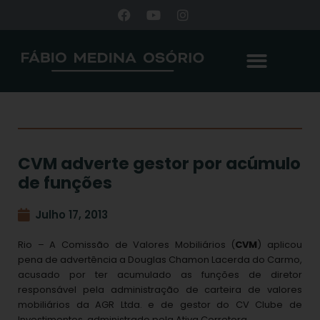
CVM adverte gestor por acúmulo
de funções
Julho 17, 2013
Rio – A Comissão de Valores Mobiliários (
CVM
) aplicou
pena de advertência a Douglas Chamon Lacerda do Carmo,
acusado por ter acumulado as funções de diretor
responsável pela administração de carteira de valores
mobiliários da AGR Ltda. e de gestor do CV Clube de
Investimentos, administrado pela Ativa Corretora.