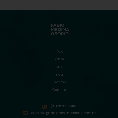
Início
Sobre
Livros
Blog
Eventos
Contato
(21) 2524.6080
contato@fabiomedinaosorio.com.br