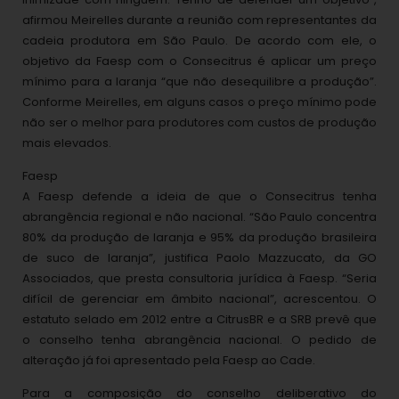
afirmou Meirelles durante a reunião com representantes da
cadeia produtora em São Paulo. De acordo com ele, o
objetivo da Faesp com o Consecitrus é aplicar um preço
mínimo para a laranja “que não desequilibre a produção”.
Conforme Meirelles, em alguns casos o preço mínimo pode
não ser o melhor para produtores com custos de produção
mais elevados.
Faesp
A Faesp defende a ideia de que o Consecitrus tenha
abrangência regional e não nacional. “São Paulo concentra
80% da produção de laranja e 95% da produção brasileira
de suco de laranja”, justifica Paolo Mazzucato, da GO
Associados, que presta consultoria jurídica à Faesp. “Seria
difícil de gerenciar em âmbito nacional”, acrescentou. O
estatuto selado em 2012 entre a CitrusBR e a SRB prevê que
o conselho tenha abrangência nacional. O pedido de
alteração já foi apresentado pela Faesp ao Cade.
Para a composição do conselho deliberativo do