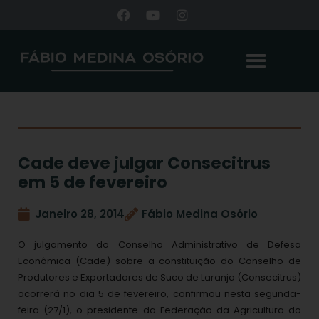
Cade deve julgar Consecitrus
em 5 de fevereiro
Janeiro 28, 2014
Fábio Medina Osório
O julgamento do Conselho Administrativo de Defesa
Econômica (Cade) sobre a constituição do Conselho de
Produtores e Exportadores de Suco de Laranja (Consecitrus)
ocorrerá no dia 5 de fevereiro, confirmou nesta segunda-
feira (27/1), o presidente da Federação da Agricultura do