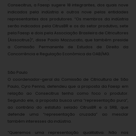
Consecitrus, a Faesp sugere 18 integrantes, dos quais nove
indicados pela indústria e outros nove pelas entidades
representantes dos produtores. “Os membros da indústria
serão indicados pela CitrusBR e os do setor produtivo, sete
pela Faesp e dois pela Associação Brasileira de Citricultores
(Associtrus)”, disse Paolo Mazzucato, que também preside
a Comissão Permanente de Estudos de Direito da
Concorrência e Regulação Econômica da OAB/MG.
São Paulo
O coordenador-geral da Comissão de Citricultura de São
Paulo, Cyro Penna, defendeu que a proposta da Faesp em
relação ao Consecitrus tenha como foco o produtor.
Segundo ele, a proposta busca uma “representação pura”,
ao contrário do estatuto selado CitrusBR e a SRB, que
defende uma “representação cruzada” ao mesclar
também interesses da indústria.
“Queremos uma representação qualitativa. Não nos