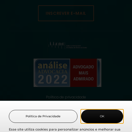
INSCREVER E-MAIL
Política de privacidade
© 2021 Fabio Medina Osorio, todos os direitos reservados.
Política de Privacidade
OK
Esse site utiliza cookies para personalizar anúncios e melhorar sua