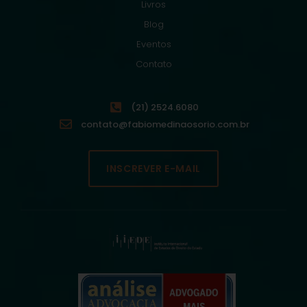
Livros
Blog
Eventos
Contato
(21) 2524.6080
contato@fabiomedinaosorio.com.br
INSCREVER E-MAIL