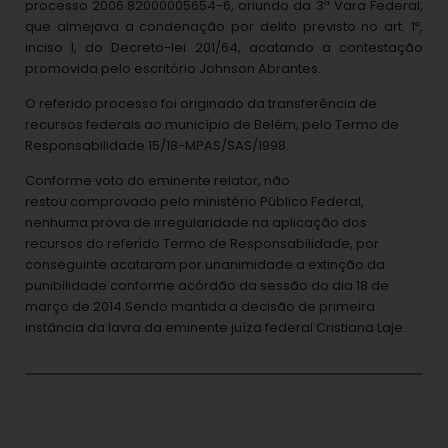
processo 2006.82000005654-6, oriundo da 3ª Vara Federal,
que almejava a condenação por delito previsto no art. 1º,
inciso I, do Decreto-lei 201/64, acatando a contestação
promovida pelo escritório Johnson Abrantes.
O referido processo foi originado da transferência de
recursos federais ao município de Belém, pelo Termo de
Responsabilidade 15/18-MPAS/SAS/1998.
Conforme voto do eminente relator, não
restou comprovado pelo ministério Público Federal,
nenhuma prova de irregularidade na aplicação dos
recursos do referido Termo de Responsabilidade, por
conseguinte acataram por unanimidade a extinção da
punibilidade conforme acórdão da sessão do dia 18 de
março de 2014.Sendo mantida a decisão de primeira
instância da lavra da eminente juíza federal Cristiana Laje.