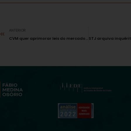
ANTERIOR
CVM quer aprimorar leis do mercado de capitais