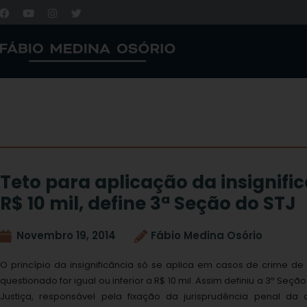
Teto para aplicação da insignific
R$ 10 mil, define 3ª Seção do STJ
Novembro 19, 2014
Fábio Medina Osório
O princípio da insignificância só se aplica em casos de crime d
questionado for igual ou inferior a R$ 10 mil. Assim definiu a 3ª Seçã
Justiça, responsável pela fixação da jurisprudência penal da 