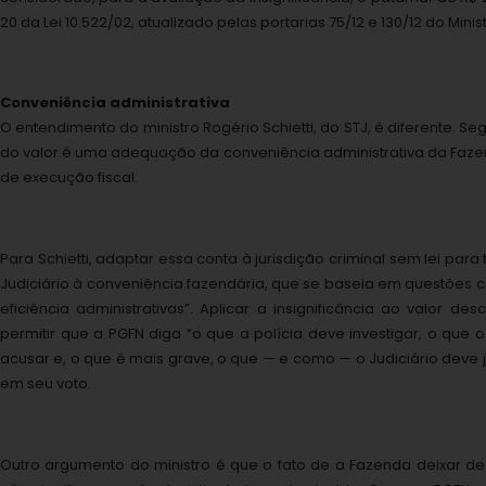
20 da Lei 10.522/02, atualizado pelas portarias 75/12 e 130/12 do Mini
Conveniência administrativa
O entendimento do ministro Rogério Schietti, do STJ, é diferente. Se
do valor é uma adequação da conveniência administrativa da Faze
de execução fiscal.
Para Schietti, adaptar essa conta à jurisdição criminal sem lei para
Judiciário à conveniência fazendária, que se baseia em questões
eficiência administrativas”. Aplicar a insignificância ao valor desc
permitir que a PGFN diga “o que a polícia deve investigar, o que o
acusar e, o que é mais grave, o que — e como — o Judiciário deve ju
em seu voto.
Outro argumento do ministro é que o fato de a Fazenda deixar de 