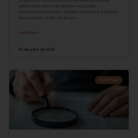
A data nos convoca a uma reflexão profunda
sobre uma das mais graves violações
contemporâneas dos direitos humanos: o tráfico
de pessoas. Trata-se de um
Leia Mais »
30 de julho de 2025
NOTÍCIAS