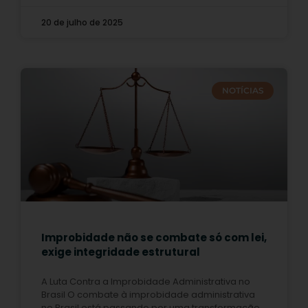
20 de julho de 2025
NOTÍCIAS
Improbidade não se combate só com lei,
exige integridade estrutural
A Luta Contra a Improbidade Administrativa no
Brasil O combate à improbidade administrativa
no Brasil está passando por uma transformação