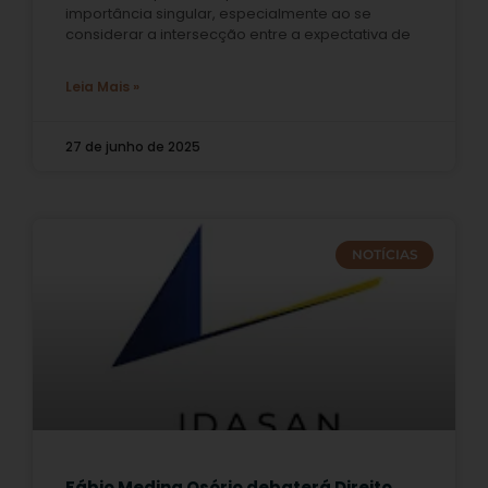
importância singular, especialmente ao se
considerar a intersecção entre a expectativa de
Leia Mais »
27 de junho de 2025
NOTÍCIAS
Fábio Medina Osório debaterá Direito