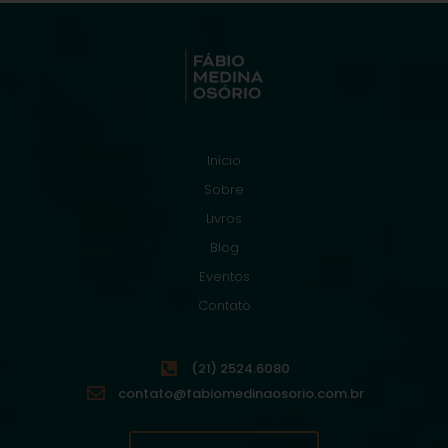
Início
Sobre
Livros
Blog
Eventos
Contato
(21) 2524.6080
contato@fabiomedinaosorio.com.br