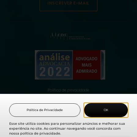
INSCREVER E-MAIL
Política de privacidade
© 2021 Fabio Medina Osorio, todos os direitos reservados.
Política de Privacidade
OK
Esse site utiliza cookies para personalizar anúncios e melhorar sua
experiência no site. Ao continuar navegando você concorda com
nossa política de privacidade.