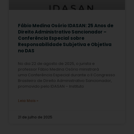
Fábio Medina Osório IDASAN: 25 Anos de
Direito Administrativo Sancionador –
Conferência Especial sobre
Responsabilidade Subjetiva e Objetiva
no DAS
No dia 22 de agosto de 2025, o jurista e
professor Fábio Medina Osório ministrará
uma Conferência Especial durante o II Congresso
Brasileiro de Direito Administrativo Sancionador,
promovido pelo IDASAN – Instituto
Leia Mais »
21 de julho de 2025