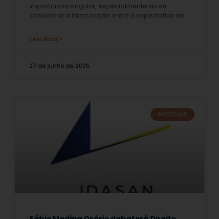
importância singular, especialmente ao se
considerar a intersecção entre a expectativa de
Leia Mais »
27 de junho de 2025
NOTÍCIAS
Fábio Medina Osório debaterá Direito