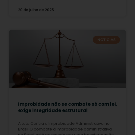
20 de julho de 2025
NOTÍCIAS
Improbidade não se combate só com lei,
exige integridade estrutural
A Luta Contra a Improbidade Administrativa no
Brasil O combate à improbidade administrativa
no Brasil está passando por uma transformação