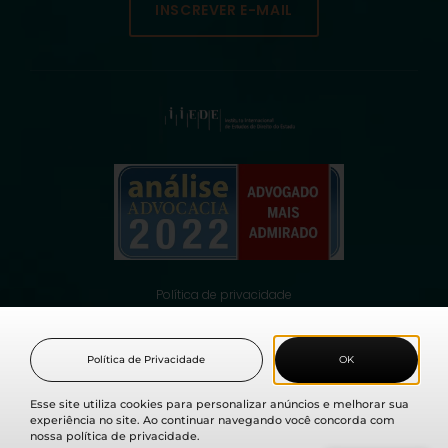
INSCREVER E-MAIL
Política de privacidade
© 2021 Fabio Medina Osorio, todos os direitos reservados.
Política de Privacidade
OK
Esse site utiliza cookies para personalizar anúncios e melhorar sua
experiência no site. Ao continuar navegando você concorda com
nossa política de privacidade.