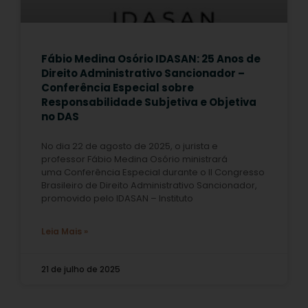
Fábio Medina Osório IDASAN: 25 Anos de
Direito Administrativo Sancionador –
Conferência Especial sobre
Responsabilidade Subjetiva e Objetiva
no DAS
No dia 22 de agosto de 2025, o jurista e
professor Fábio Medina Osório ministrará
uma Conferência Especial durante o II Congresso
Brasileiro de Direito Administrativo Sancionador,
promovido pelo IDASAN – Instituto
Leia Mais »
21 de julho de 2025