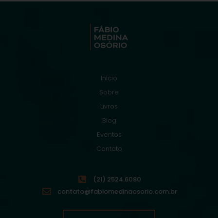
Início
Sobre
Livros
Blog
Eventos
Contato
(21) 2524.6080
contato@fabiomedinaosorio.com.br