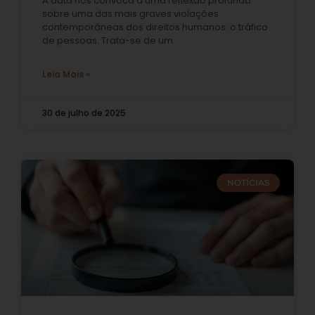
A data nos convoca a uma reflexão profunda
sobre uma das mais graves violações
contemporâneas dos direitos humanos: o tráfico
de pessoas. Trata-se de um
Leia Mais »
30 de julho de 2025
NOTÍCIAS