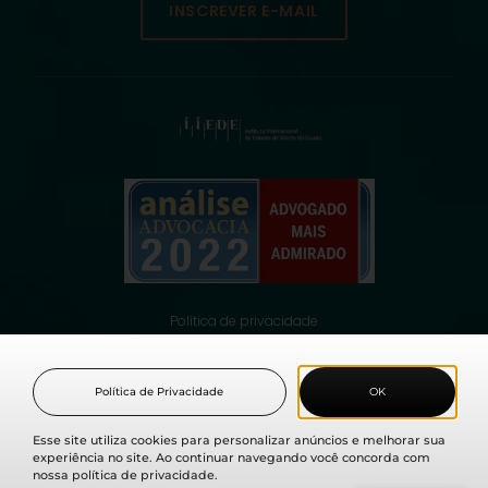
INSCREVER E-MAIL
Política de privacidade
© 2021 Fabio Medina Osorio, todos os direitos reservados.
Política de Privacidade
OK
Esse site utiliza cookies para personalizar anúncios e melhorar sua
experiência no site. Ao continuar navegando você concorda com
nossa política de privacidade.