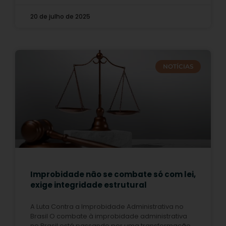
20 de julho de 2025
NOTÍCIAS
Improbidade não se combate só com lei,
exige integridade estrutural
A Luta Contra a Improbidade Administrativa no
Brasil O combate à improbidade administrativa
no Brasil está passando por uma transformação