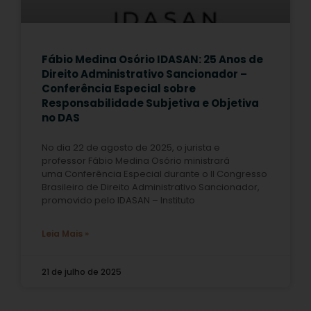
Fábio Medina Osório IDASAN: 25 Anos de
Direito Administrativo Sancionador –
Conferência Especial sobre
Responsabilidade Subjetiva e Objetiva
no DAS
No dia 22 de agosto de 2025, o jurista e
professor Fábio Medina Osório ministrará
uma Conferência Especial durante o II Congresso
Brasileiro de Direito Administrativo Sancionador,
promovido pelo IDASAN – Instituto
Leia Mais »
21 de julho de 2025