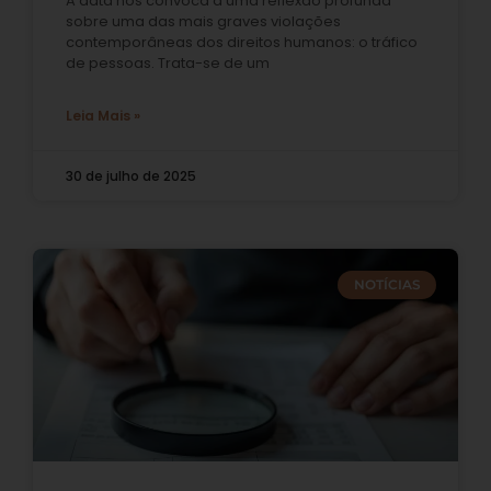
A data nos convoca a uma reflexão profunda
sobre uma das mais graves violações
contemporâneas dos direitos humanos: o tráfico
de pessoas. Trata-se de um
Leia Mais »
30 de julho de 2025
NOTÍCIAS