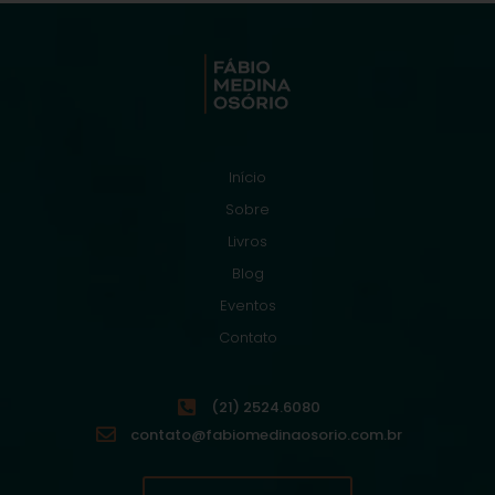
Início
Sobre
Livros
Blog
Eventos
Contato
(21) 2524.6080
contato@fabiomedinaosorio.com.br