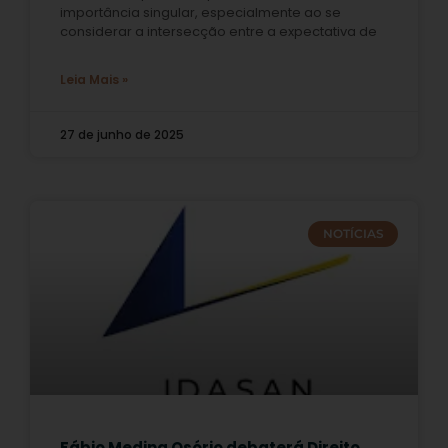
importância singular, especialmente ao se
considerar a intersecção entre a expectativa de
Leia Mais »
27 de junho de 2025
NOTÍCIAS
Fábio Medina Osório debaterá Direito