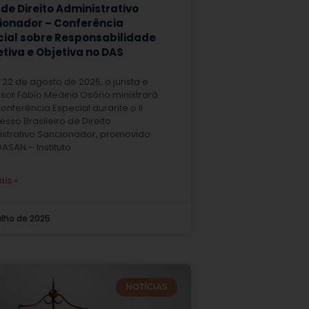
de Direito Administrativo
ionador – Conferência
cial sobre Responsabilidade
tiva e Objetiva no DAS
 22 de agosto de 2025, o jurista e
sor Fábio Medina Osório ministrará
nferência Especial durante o II
sso Brasileiro de Direito
istrativo Sancionador, promovido
DASAN – Instituto
ais »
julho de 2025
NOTÍCIAS