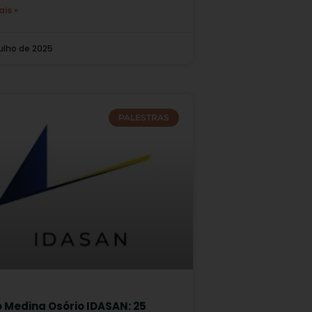
ais »
julho de 2025
PALESTRAS
o Medina Osório IDASAN: 25