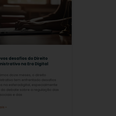
vos desafios do Direito
istrativo na Era Digital
timos doze meses, o direito
strativo tem enfrentado desafios
os na esferadigital, especialmente
e do debate sobre a regulação das
sociais e das
ais »