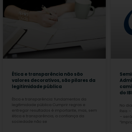
Ética e transparência não são
Semi
valores decorativos, são pilares da
Admin
legitimidade pública
cami
do I
Ética e transparência: fundamentos da
legitimidade pública Cumprir regras e
No dia
entregar resultados é importante, mas, sem
Reis 
ética e transparência, a confiança da
– será
sociedade não se
“Impro