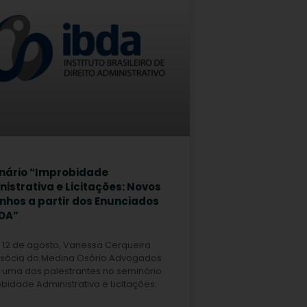
nário “Improbidade
istrativa e Licitações: Novos
nhos a partir dos Enunciados
BDA”
 12 de agosto, Vanessa Cerqueira
– sócia do Medina Osório Advogados
 uma das palestrantes no seminário
bidade Administrativa e Licitações: