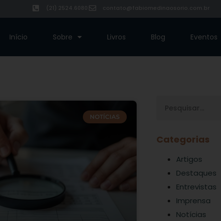
(21) 2524.6080
contato@fabiomedinaosorio.com.br
Início
Sobre
Livros
Blog
Eventos
NOTÍCIAS
Categorias
Artigos
Destaques
Entrevistas
Imprensa
Notícias