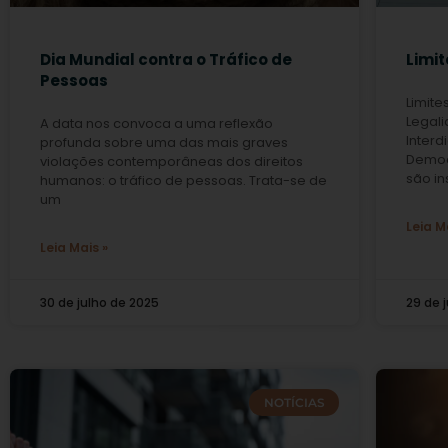
Dia Mundial contra o Tráfico de
Limit
Pessoas
Limite
Legali
A data nos convoca a uma reflexão
Interd
profunda sobre uma das mais graves
Democr
violações contemporâneas dos direitos
são in
humanos: o tráfico de pessoas. Trata-se de
um
Leia M
Leia Mais »
30 de julho de 2025
29 de 
NOTÍCIAS