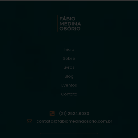
Início
Sobre
Livros
Blog
Eventos
Contato
(21) 2524.6080
contato@fabiomedinaosorio.com.br