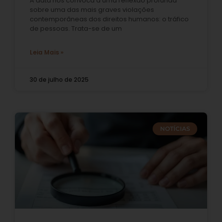
A data nos convoca a uma reflexão profunda
sobre uma das mais graves violações
contemporâneas dos direitos humanos: o tráfico
de pessoas. Trata-se de um
Leia Mais »
30 de julho de 2025
NOTÍCIAS