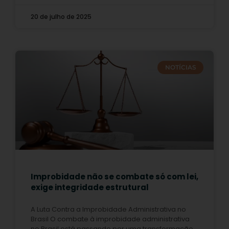
20 de julho de 2025
NOTÍCIAS
Improbidade não se combate só com lei,
exige integridade estrutural
A Luta Contra a Improbidade Administrativa no
Brasil O combate à improbidade administrativa
no Brasil está passando por uma transformação