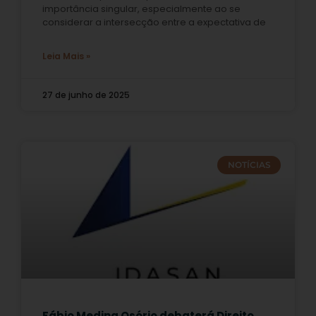
importância singular, especialmente ao se
considerar a intersecção entre a expectativa de
Leia Mais »
27 de junho de 2025
NOTÍCIAS
Fábio Medina Osório debaterá Direito