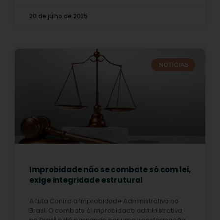
20 de julho de 2025
NOTÍCIAS
Improbidade não se combate só com lei,
exige integridade estrutural
A Luta Contra a Improbidade Administrativa no
Brasil O combate à improbidade administrativa
no Brasil está passando por uma transformação