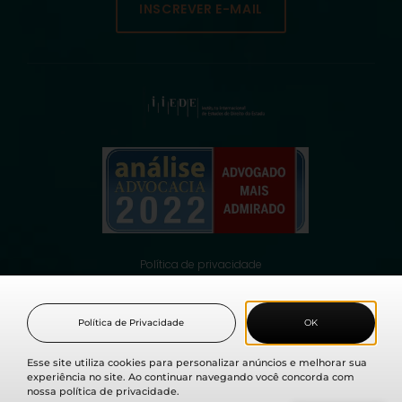
INSCREVER E-MAIL
Política de privacidade
© 2021 Fabio Medina Osorio, todos os direitos reservados.
Política de Privacidade
OK
Esse site utiliza cookies para personalizar anúncios e melhorar sua
experiência no site. Ao continuar navegando você concorda com
nossa política de privacidade.