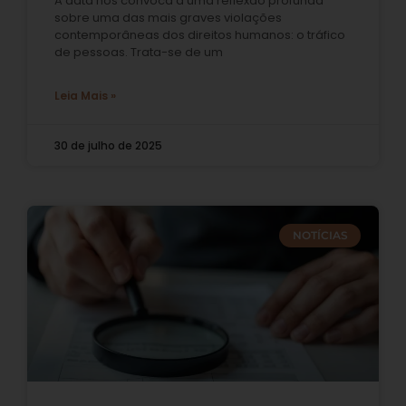
A data nos convoca a uma reflexão profunda
sobre uma das mais graves violações
contemporâneas dos direitos humanos: o tráfico
de pessoas. Trata-se de um
Leia Mais »
30 de julho de 2025
NOTÍCIAS