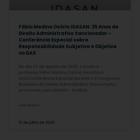
Fábio Medina Osório IDASAN: 25 Anos de
Direito Administrativo Sancionador –
Conferência Especial sobre
Responsabilidade Subjetiva e Objetiva
no DAS
No dia 22 de agosto de 2025, o jurista e
professor Fábio Medina Osório ministrará
uma Conferência Especial durante o II Congresso
Brasileiro de Direito Administrativo Sancionador,
promovido pelo IDASAN – Instituto
Leia Mais »
21 de julho de 2025