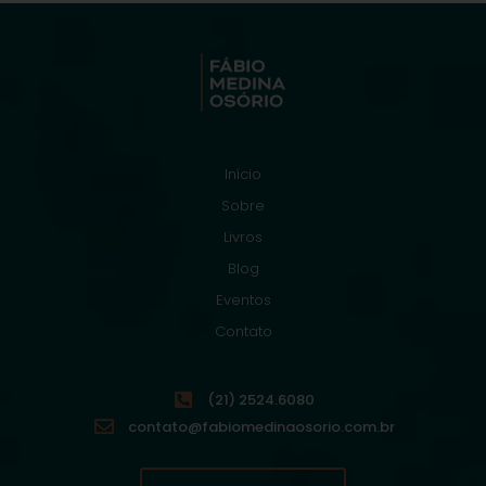
Início
Sobre
Livros
Blog
Eventos
Contato
(21) 2524.6080
contato@fabiomedinaosorio.com.br