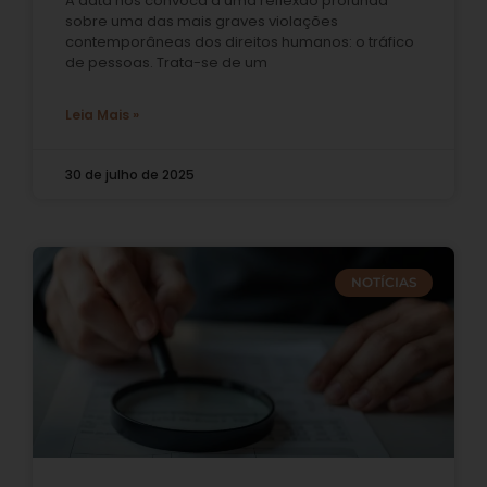
A data nos convoca a uma reflexão profunda
sobre uma das mais graves violações
contemporâneas dos direitos humanos: o tráfico
de pessoas. Trata-se de um
Leia Mais »
30 de julho de 2025
NOTÍCIAS