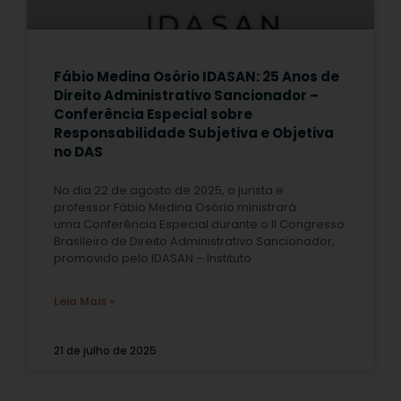
Fábio Medina Osório IDASAN: 25 Anos de
Direito Administrativo Sancionador –
Conferência Especial sobre
Responsabilidade Subjetiva e Objetiva
no DAS
No dia 22 de agosto de 2025, o jurista e
professor Fábio Medina Osório ministrará
uma Conferência Especial durante o II Congresso
Brasileiro de Direito Administrativo Sancionador,
promovido pelo IDASAN – Instituto
Leia Mais »
21 de julho de 2025