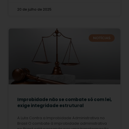
20 de julho de 2025
NOTÍCIAS
Improbidade não se combate só com lei,
exige integridade estrutural
A Luta Contra a Improbidade Administrativa no
Brasil O combate à improbidade administrativa
no Brasil está passando por uma transformação