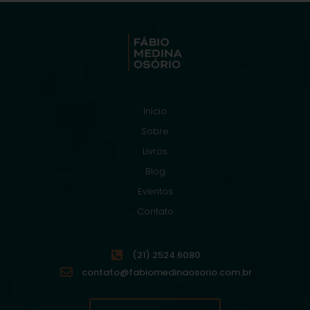
Início
Sobre
Livros
Blog
Eventos
Contato
(21) 2524.6080
contato@fabiomedinaosorio.com.br