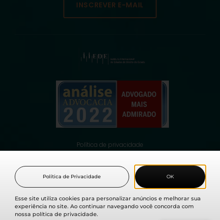
INSCREVER E-MAIL
Política de privacidade
© 2021 Fabio Medina Osorio, todos os direitos reservados.
Política de Privacidade
OK
Esse site utiliza cookies para personalizar anúncios e melhorar sua
experiência no site. Ao continuar navegando você concorda com
nossa política de privacidade.