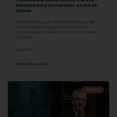
Administrativo Sancionador em live do
IDASAN
Na próxima segunda-feira, 23 de junho, às 19h,
terei a satisfação de participar de uma live
promovida pelo IDASAN, por meio da Comissão
de Teoria
Leia Mais »
20 de junho de 2025
ARTIGOS