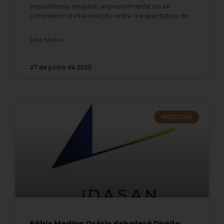
importância singular, especialmente ao se
considerar a intersecção entre a expectativa de
Leia Mais »
27 de junho de 2025
NOTÍCIAS
Fábio Medina Osório debaterá Direito