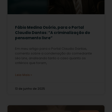
Fábio Medina Osório, para o Portal
Claudio Dantas: “A criminalização do
pensamento livre”
Em meu artigo para o Portal Claudio Dantas,
comento sobre a condenação do comediante
Léo Lins, analisando tanto o caso quanto os
critérios que foram,
Leia Mais »
13 de junho de 2025