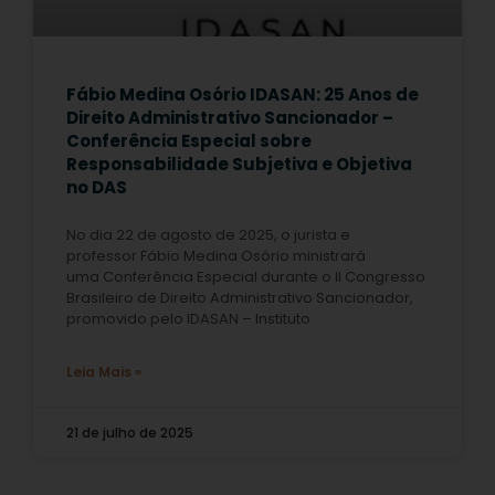
Fábio Medina Osório IDASAN: 25 Anos de
Direito Administrativo Sancionador –
Conferência Especial sobre
Responsabilidade Subjetiva e Objetiva
no DAS
No dia 22 de agosto de 2025, o jurista e
professor Fábio Medina Osório ministrará
uma Conferência Especial durante o II Congresso
Brasileiro de Direito Administrativo Sancionador,
promovido pelo IDASAN – Instituto
Leia Mais »
21 de julho de 2025