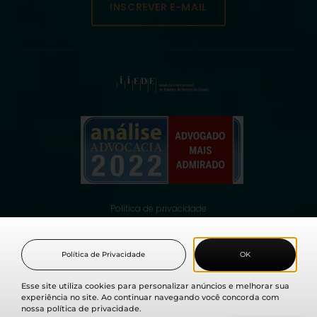
INSCREVER E-MAIL
Política de privacidade
© 2021 Fabio Medina Osorio, todos os direitos reservados.
Política de Privacidade
OK
Esse site utiliza cookies para personalizar anúncios e melhorar sua
experiência no site. Ao continuar navegando você concorda com
nossa política de privacidade.