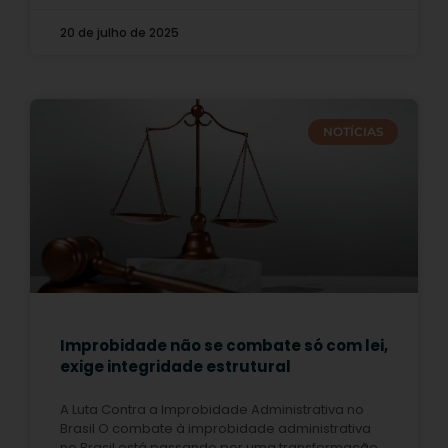
20 de julho de 2025
NOTÍCIAS
Improbidade não se combate só com lei,
exige integridade estrutural
A Luta Contra a Improbidade Administrativa no
Brasil O combate à improbidade administrativa
no Brasil está passando por uma transformação