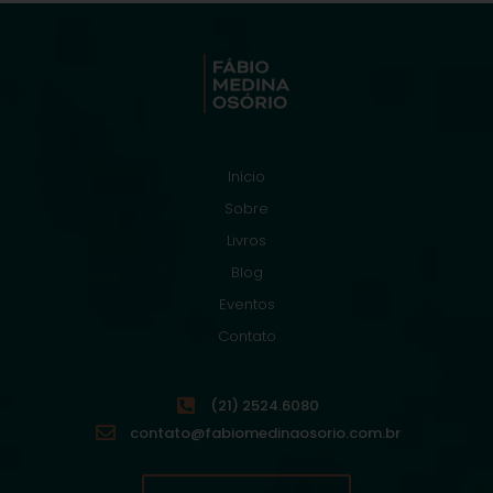
Início
Sobre
Livros
Blog
Eventos
Contato
(21) 2524.6080
contato@fabiomedinaosorio.com.br