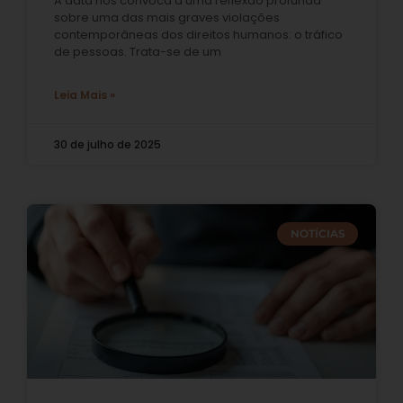
A data nos convoca a uma reflexão profunda
sobre uma das mais graves violações
contemporâneas dos direitos humanos: o tráfico
de pessoas. Trata-se de um
Leia Mais »
30 de julho de 2025
NOTÍCIAS