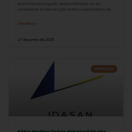
importância singular, especialmente ao se
considerar a intersecção entre a expectativa de
Leia Mais »
27 de junho de 2025
NOTÍCIAS
Fábio Medina Osório debaterá Direito