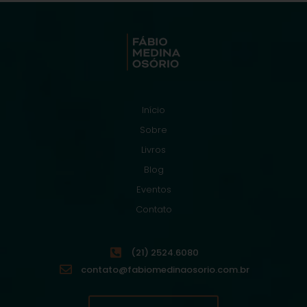
Início
Sobre
Livros
Blog
Eventos
Contato
(21) 2524.6080
contato@fabiomedinaosorio.com.br