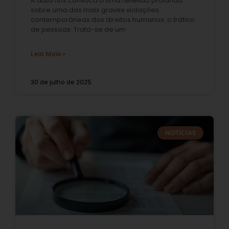
A data nos convoca a uma reflexão profunda
sobre uma das mais graves violações
contemporâneas dos direitos humanos: o tráfico
de pessoas. Trata-se de um
Leia Mais »
30 de julho de 2025
NOTÍCIAS