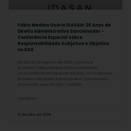
Fábio Medina Osório IDASAN: 25 Anos de
Direito Administrativo Sancionador –
Conferência Especial sobre
Responsabilidade Subjetiva e Objetiva
no DAS
No dia 22 de agosto de 2025, o jurista e
professor Fábio Medina Osório ministrará
uma Conferência Especial durante o II Congresso
Brasileiro de Direito Administrativo Sancionador,
promovido pelo IDASAN – Instituto
Leia Mais »
21 de julho de 2025