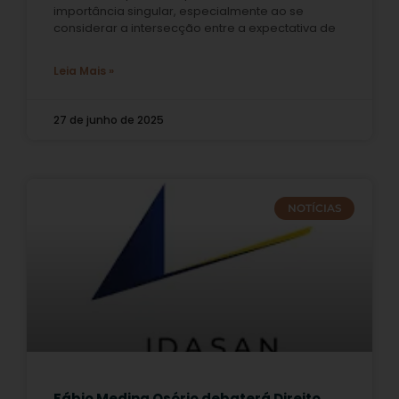
importância singular, especialmente ao se
considerar a intersecção entre a expectativa de
Leia Mais »
27 de junho de 2025
NOTÍCIAS
Fábio Medina Osório debaterá Direito