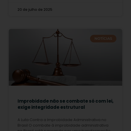
20 de julho de 2025
NOTÍCIAS
Improbidade não se combate só com lei,
exige integridade estrutural
A Luta Contra a Improbidade Administrativa no
Brasil O combate à improbidade administrativa
no Brasil está passando por uma transformação