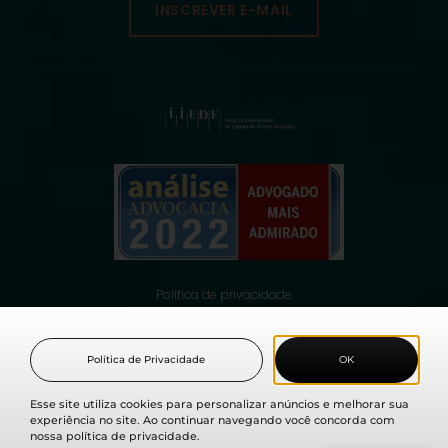
INSCREVER E-MAIL
Política de privacidade
© 2021 Fabio Medina Osorio, todos os direitos reservados.
Política de Privacidade
OK
Esse site utiliza cookies para personalizar anúncios e melhorar sua
experiência no site. Ao continuar navegando você concorda com
nossa política de privacidade.