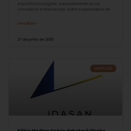
importância singular, especialmente ao se
considerar a intersecção entre a expectativa de
Leia Mais »
27 de junho de 2025
NOTÍCIAS
Fábio Medina Osório debaterá Direito