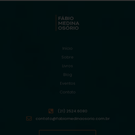
Início
Sobre
Livros
Blog
Eventos
Contato
(21) 2524.6080
contato@fabiomedinaosorio.com.br