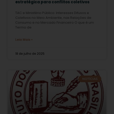
estratégica para conflitos coletivos
TAC e Ministério Público: Interesses Difusos e
Coletivos no Meio Ambiente, nas Relações de
Consumo e no Mercado Financeiro O que é um
Termo de
Leia Mais »
18 de julho de 2025
NOTÍCIAS