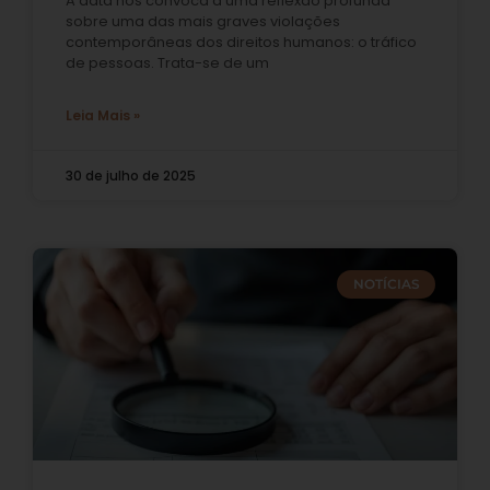
A data nos convoca a uma reflexão profunda
sobre uma das mais graves violações
contemporâneas dos direitos humanos: o tráfico
de pessoas. Trata-se de um
Leia Mais »
30 de julho de 2025
NOTÍCIAS