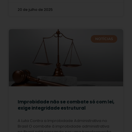
20 de julho de 2025
NOTÍCIAS
Improbidade não se combate só com lei,
exige integridade estrutural
A Luta Contra a Improbidade Administrativa no
Brasil O combate à improbidade administrativa
no Brasil está passando por uma transformação