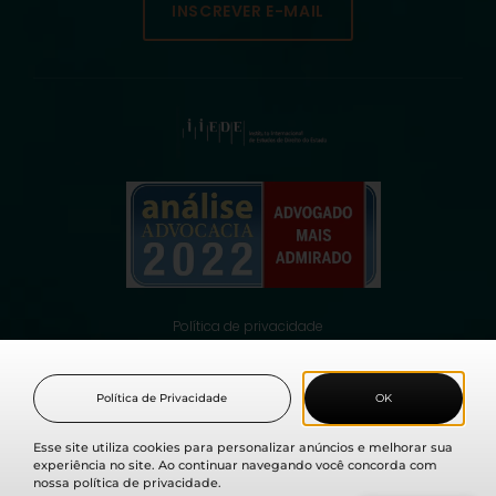
INSCREVER E-MAIL
Política de privacidade
© 2021 Fabio Medina Osorio, todos os direitos reservados.
Política de Privacidade
OK
Esse site utiliza cookies para personalizar anúncios e melhorar sua
experiência no site. Ao continuar navegando você concorda com
nossa política de privacidade.