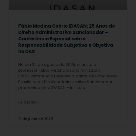
Fábio Medina Osório IDASAN: 25 Anos de
Direito Administrativo Sancionador –
Conferência Especial sobre
Responsabilidade Subjetiva e Objetiva
no DAS
No dia 22 de agosto de 2025, o jurista e
professor Fábio Medina Osório ministrará
uma Conferência Especial durante o II Congresso
Brasileiro de Direito Administrativo Sancionador,
promovido pelo IDASAN – Instituto
Leia Mais »
21 de julho de 2025