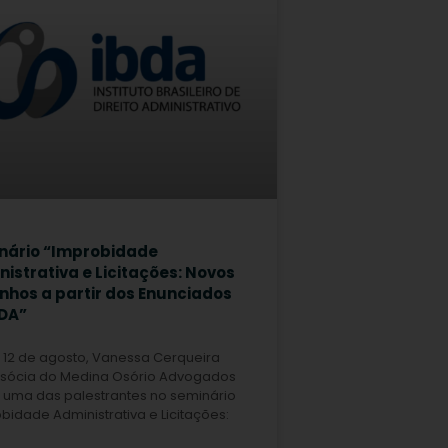
nário “Improbidade
istrativa e Licitações: Novos
nhos a partir dos Enunciados
BDA”
 12 de agosto, Vanessa Cerqueira
– sócia do Medina Osório Advogados
 uma das palestrantes no seminário
bidade Administrativa e Licitações: