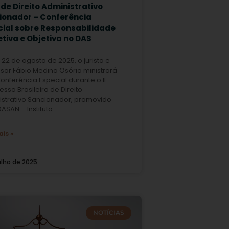
de Direito Administrativo
ionador – Conferência
cial sobre Responsabilidade
tiva e Objetiva no DAS
 22 de agosto de 2025, o jurista e
sor Fábio Medina Osório ministrará
nferência Especial durante o II
sso Brasileiro de Direito
istrativo Sancionador, promovido
DASAN – Instituto
ais »
julho de 2025
NOTÍCIAS