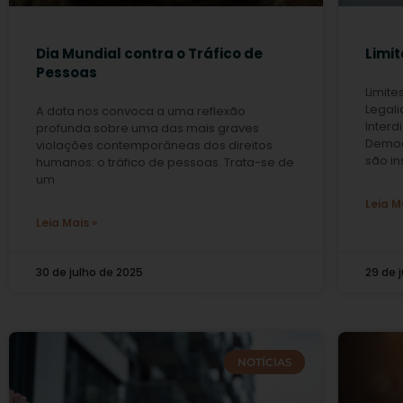
Dia Mundial contra o Tráfico de
Limit
Pessoas
Limite
Legali
A data nos convoca a uma reflexão
Interd
profunda sobre uma das mais graves
Democr
violações contemporâneas dos direitos
são in
humanos: o tráfico de pessoas. Trata-se de
um
Leia M
Leia Mais »
30 de julho de 2025
29 de 
NOTÍCIAS