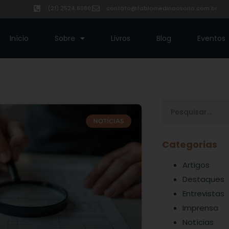
(21) 2524.6080
contato@fabiomedinaosorio.com.br
Início
Sobre
Livros
Blog
Eventos
NOTÍCIAS
Categorias
Artigos
Destaques
Entrevistas
Imprensa
Notícias