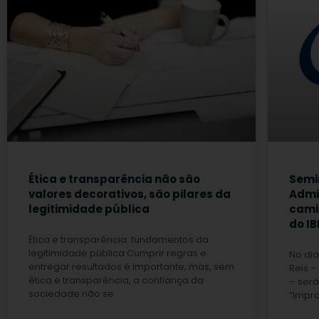
Ética e transparência não são
Semi
valores decorativos, são pilares da
Admin
legitimidade pública
cami
do I
Ética e transparência: fundamentos da
legitimidade pública Cumprir regras e
No dia
entregar resultados é importante, mas, sem
Reis 
ética e transparência, a confiança da
– será
sociedade não se
“Impro