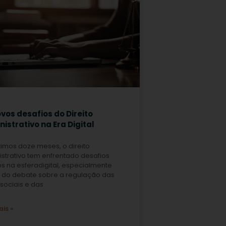
vos desafios do Direito
istrativo na Era Digital
timos doze meses, o direito
strativo tem enfrentado desafios
os na esferadigital, especialmente
e do debate sobre a regulação das
sociais e das
ais »