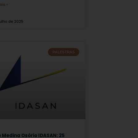
ais »
julho de 2025
PALESTRAS
o Medina Osório IDASAN: 25