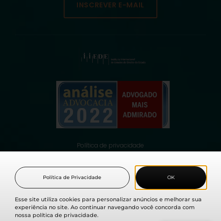
INSCREVER E-MAIL
Política de privacidade
© 2021 Fabio Medina Osorio, todos os direitos reservados.
Política de Privacidade
OK
Esse site utiliza cookies para personalizar anúncios e melhorar sua
experiência no site. Ao continuar navegando você concorda com
nossa política de privacidade.