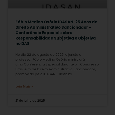
Fábio Medina Osório IDASAN: 25 Anos de
Direito Administrativo Sancionador –
Conferência Especial sobre
Responsabilidade Subjetiva e Objetiva
no DAS
No dia 22 de agosto de 2025, o jurista e
professor Fábio Medina Osório ministrará
uma Conferência Especial durante o II Congresso
Brasileiro de Direito Administrativo Sancionador,
promovido pelo IDASAN – Instituto
Leia Mais »
21 de julho de 2025