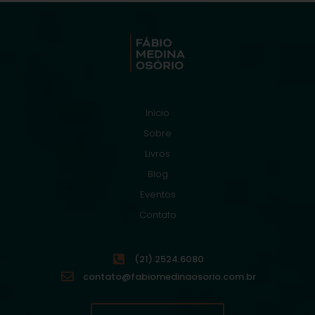
Início
Sobre
Livros
Blog
Eventos
Contato
(21) 2524.6080
contato@fabiomedinaosorio.com.br