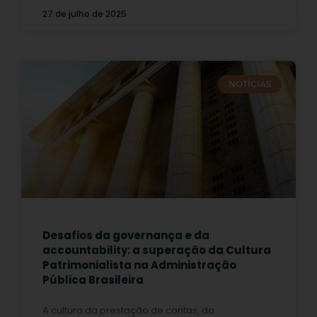
27 de julho de 2025
NOTÍCIAS
Desafios da governança e da
accountability: a superação da Cultura
Patrimonialista na Administração
Pública Brasileira
A cultura da prestação de contas, da