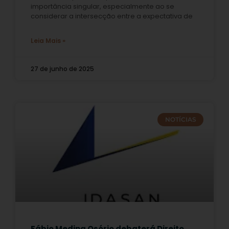
importância singular, especialmente ao se
considerar a intersecção entre a expectativa de
Leia Mais »
27 de junho de 2025
NOTÍCIAS
Fábio Medina Osório debaterá Direito