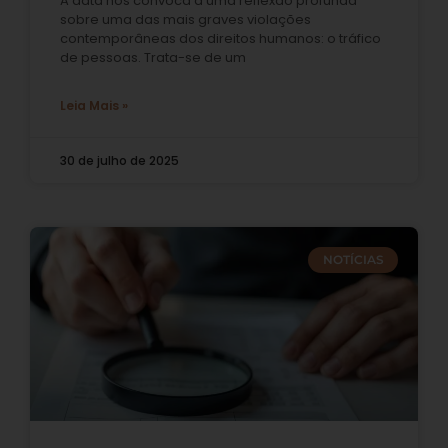
A data nos convoca a uma reflexão profunda
sobre uma das mais graves violações
contemporâneas dos direitos humanos: o tráfico
de pessoas. Trata-se de um
Leia Mais »
30 de julho de 2025
NOTÍCIAS