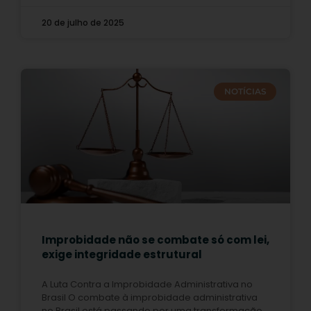
20 de julho de 2025
NOTÍCIAS
Improbidade não se combate só com lei,
exige integridade estrutural
A Luta Contra a Improbidade Administrativa no
Brasil O combate à improbidade administrativa
no Brasil está passando por uma transformação