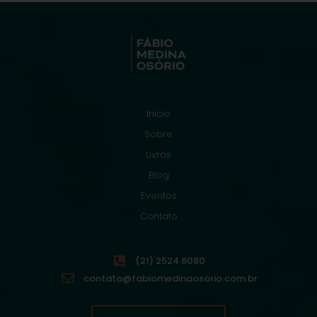
Início
Sobre
Livros
Blog
Eventos
Contato
(21) 2524.6080
contato@fabiomedinaosorio.com.br