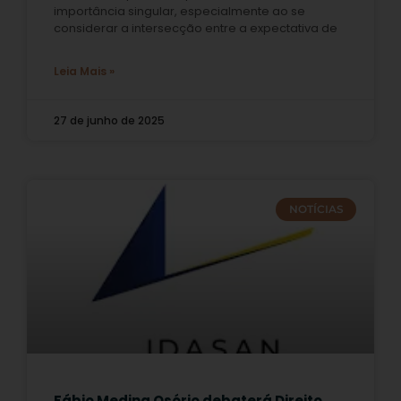
importância singular, especialmente ao se
considerar a intersecção entre a expectativa de
Leia Mais »
27 de junho de 2025
NOTÍCIAS
Fábio Medina Osório debaterá Direito