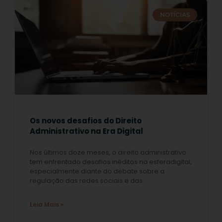
NOTÍCIAS
Os novos desafios do Direito
Administrativo na Era Digital
Nos últimos doze meses, o direito administrativo
tem enfrentado desafios inéditos na esferadigital,
especialmente diante do debate sobre a
regulação das redes sociais e das
Leia Mais »