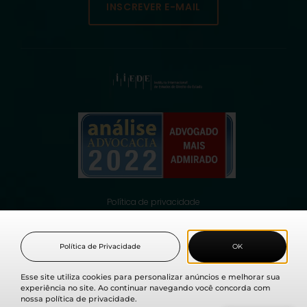
INSCREVER E-MAIL
Política de privacidade
© 2021 Fabio Medina Osorio, todos os direitos reservados.
Política de Privacidade
OK
Esse site utiliza cookies para personalizar anúncios e melhorar sua
experiência no site. Ao continuar navegando você concorda com
nossa política de privacidade.