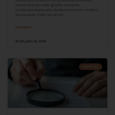
A data nos convoca a uma reflexão profunda
sobre uma das mais graves violações
contemporâneas dos direitos humanos: o tráfico
de pessoas. Trata-se de um
Leia Mais »
30 de julho de 2025
NOTÍCIAS