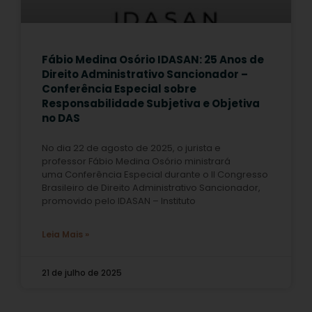
Fábio Medina Osório IDASAN: 25 Anos de
Direito Administrativo Sancionador –
Conferência Especial sobre
Responsabilidade Subjetiva e Objetiva
no DAS
No dia 22 de agosto de 2025, o jurista e
professor Fábio Medina Osório ministrará
uma Conferência Especial durante o II Congresso
Brasileiro de Direito Administrativo Sancionador,
promovido pelo IDASAN – Instituto
Leia Mais »
21 de julho de 2025