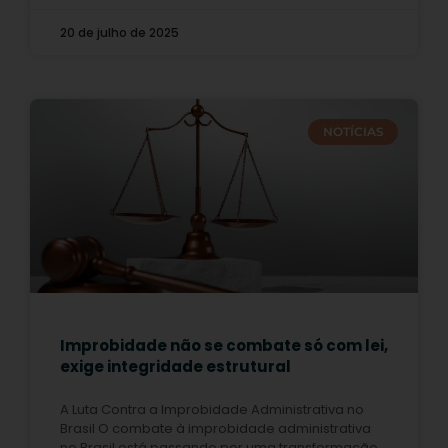
20 de julho de 2025
NOTÍCIAS
Improbidade não se combate só com lei,
exige integridade estrutural
A Luta Contra a Improbidade Administrativa no
Brasil O combate à improbidade administrativa
no Brasil está passando por uma transformação