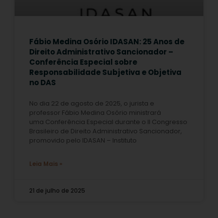
Fábio Medina Osório IDASAN: 25 Anos de
Direito Administrativo Sancionador –
Conferência Especial sobre
Responsabilidade Subjetiva e Objetiva
no DAS
No dia 22 de agosto de 2025, o jurista e
professor Fábio Medina Osório ministrará
uma Conferência Especial durante o II Congresso
Brasileiro de Direito Administrativo Sancionador,
promovido pelo IDASAN – Instituto
Leia Mais »
21 de julho de 2025