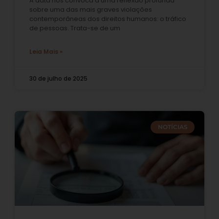
A data nos convoca a uma reflexão profunda
sobre uma das mais graves violações
contemporâneas dos direitos humanos: o tráfico
de pessoas. Trata-se de um
Leia Mais »
30 de julho de 2025
NOTÍCIAS