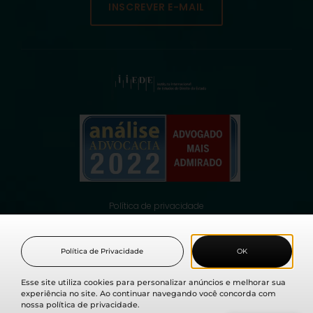
INSCREVER E-MAIL
Política de privacidade
© 2021 Fabio Medina Osorio, todos os direitos reservados.
Política de Privacidade
OK
Esse site utiliza cookies para personalizar anúncios e melhorar sua
experiência no site. Ao continuar navegando você concorda com
nossa política de privacidade.