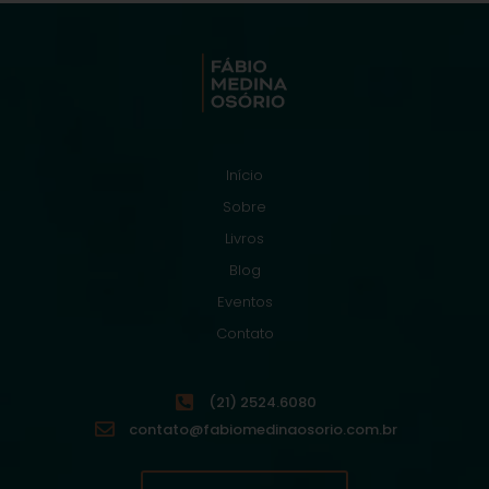
Início
Sobre
Livros
Blog
Eventos
Contato
(21) 2524.6080
contato@fabiomedinaosorio.com.br