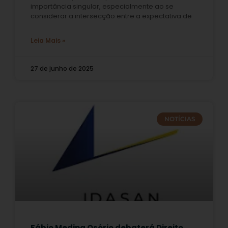
importância singular, especialmente ao se
considerar a intersecção entre a expectativa de
Leia Mais »
27 de junho de 2025
NOTÍCIAS
Fábio Medina Osório debaterá Direito