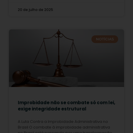
20 de julho de 2025
NOTÍCIAS
Improbidade não se combate só com lei,
exige integridade estrutural
A Luta Contra a Improbidade Administrativa no
Brasil O combate à improbidade administrativa
no Brasil está passando por uma transformação