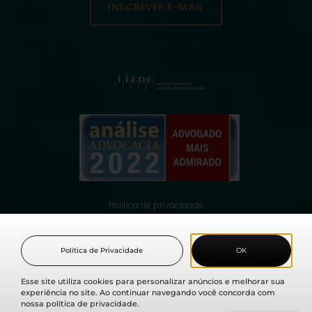
INSCREVER E-MAIL
Política de privacidade
© 2021 Fabio Medina Osorio, todos os direitos reservados.
Política de Privacidade
OK
Esse site utiliza cookies para personalizar anúncios e melhorar sua
experiência no site. Ao continuar navegando você concorda com
nossa política de privacidade.