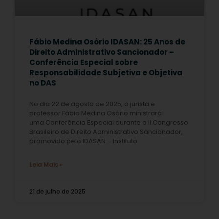
Fábio Medina Osório IDASAN: 25 Anos de
Direito Administrativo Sancionador –
Conferência Especial sobre
Responsabilidade Subjetiva e Objetiva
no DAS
No dia 22 de agosto de 2025, o jurista e
professor Fábio Medina Osório ministrará
uma Conferência Especial durante o II Congresso
Brasileiro de Direito Administrativo Sancionador,
promovido pelo IDASAN – Instituto
Leia Mais »
21 de julho de 2025