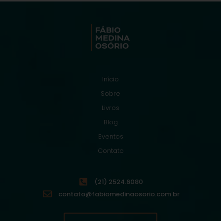
Início
Sobre
Livros
Blog
Eventos
Contato
(21) 2524.6080
contato@fabiomedinaosorio.com.br