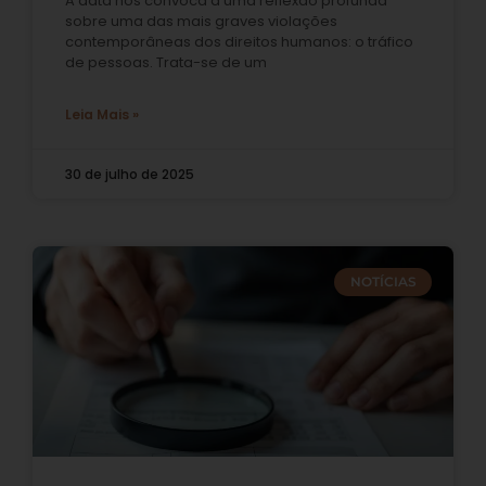
A data nos convoca a uma reflexão profunda
sobre uma das mais graves violações
contemporâneas dos direitos humanos: o tráfico
de pessoas. Trata-se de um
Leia Mais »
30 de julho de 2025
NOTÍCIAS