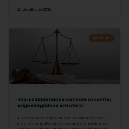
20 de julho de 2025
NOTÍCIAS
Improbidade não se combate só com lei,
exige integridade estrutural
A Luta Contra a Improbidade Administrativa no
Brasil O combate à improbidade administrativa
no Brasil está passando por uma transformação