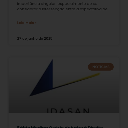
importância singular, especialmente ao se
considerar a intersecção entre a expectativa de
Leia Mais »
27 de junho de 2025
NOTÍCIAS
Fábio Medina Osório debaterá Direito