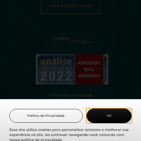
INSCREVER E-MAIL
Política de privacidade
© 2021 Fabio Medina Osorio, todos os direitos reservados.
Política de Privacidade
OK
Esse site utiliza cookies para personalizar anúncios e melhorar sua
experiência no site. Ao continuar navegando você concorda com
nossa política de privacidade.