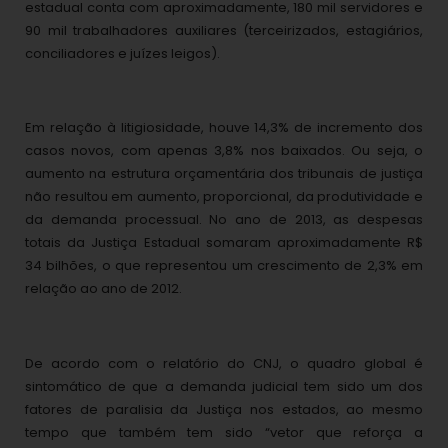
estadual conta com aproximadamente, 180 mil servidores e
90 mil trabalhadores auxiliares (terceirizados, estagiários,
conciliadores e juízes leigos).
Em relação à litigiosidade, houve 14,3% de incremento dos
casos novos, com apenas 3,8% nos baixados. Ou seja, o
aumento na estrutura orçamentária dos tribunais de justiça
não resultou em aumento, proporcional, da produtividade e
da demanda processual. No ano de 2013, as despesas
totais da Justiça Estadual somaram aproximadamente R$
34 bilhões, o que representou um crescimento de 2,3% em
relação ao ano de 2012.
De acordo com o relatório do CNJ, o quadro global é
sintomático de que a demanda judicial tem sido um dos
fatores de paralisia da Justiça nos estados, ao mesmo
tempo que também tem sido “vetor que reforça a