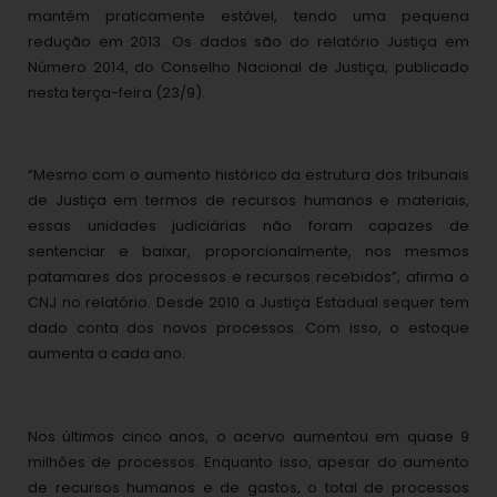
mantém praticamente estável, tendo uma pequena
redução em 2013. Os dados são do relatório Justiça em
Número 2014, do Conselho Nacional de Justiça, publicado
nesta terça-feira (23/9).
“Mesmo com o aumento histórico da estrutura dos tribunais
de Justiça em termos de recursos humanos e materiais,
essas unidades judiciárias não foram capazes de
sentenciar e baixar, proporcionalmente, nos mesmos
patamares dos processos e recursos recebidos”, afirma o
CNJ no relatório. Desde 2010 a Justiça Estadual sequer tem
dado conta dos novos processos. Com isso, o estoque
aumenta a cada ano.
Nos últimos cinco anos, o acervo aumentou em quase 9
milhões de processos. Enquanto isso, apesar do aumento
de recursos humanos e de gastos, o total de processos