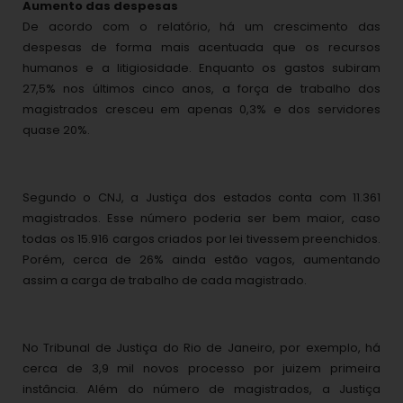
Aumento das despesas
De acordo com o relatório, há um crescimento das
despesas de forma mais acentuada que os recursos
humanos e a litigiosidade. Enquanto os gastos subiram
27,5% nos últimos cinco anos, a força de trabalho dos
magistrados cresceu em apenas 0,3% e dos servidores
quase 20%.
Segundo o CNJ, a Justiça dos estados conta com 11.361
magistrados. Esse número poderia ser bem maior, caso
todas os 15.916 cargos criados por lei tivessem preenchidos.
Porém, cerca de 26% ainda estão vagos, aumentando
assim a carga de trabalho de cada magistrado.
No Tribunal de Justiça do Rio de Janeiro, por exemplo, há
cerca de 3,9 mil novos processo por juiz
em primeira
instância. Além do número de magistrados, a Justiça