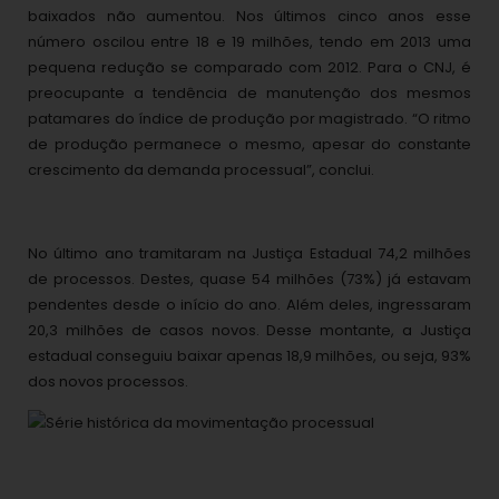
baixados não aumentou. Nos últimos cinco anos esse
número oscilou entre 18 e 19 milhões, tendo em 2013 uma
pequena redução se comparado com 2012. Para o CNJ, é
preocupante a tendência de manutenção dos mesmos
patamares do índice de produção por magistrado. “O ritmo
de produção permanece o mesmo, apesar do constante
crescimento da demanda processual”, conclui.
No último ano tramitaram na Justiça Estadual 74,2 milhões
de processos. Destes, quase 54 milhões (73%) já estavam
pendentes desde o início do ano. Além deles, ingressaram
20,3 milhões de casos novos. Desse montante, a Justiça
estadual conseguiu baixar apenas 18,9 milhões, ou seja, 93%
dos novos processos.