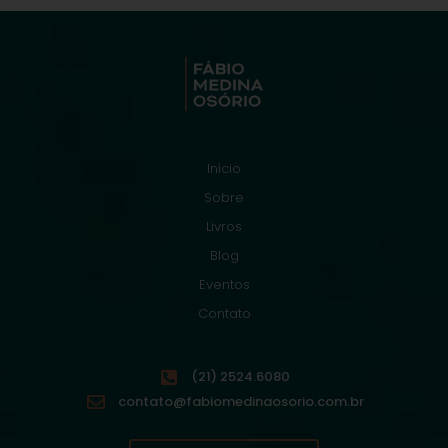
Início
Sobre
Livros
Blog
Eventos
Contato
(21) 2524.6080
contato@fabiomedinaosorio.com.br