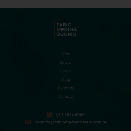
Início
Sobre
Livros
Blog
Eventos
Contato
(21) 2524.6080
contato@fabiomedinaosorio.com.br