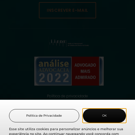
INSCREVER E-MAIL
Política de privacidade
© 2021 Fabio Medina Osorio, todos os direitos reservados.
Política de Privacidade
OK
Esse site utiliza cookies para personalizar anúncios e melhorar sua
experiência no site. Ao continuar navegando você concorda com