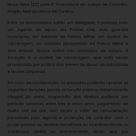
terça-feira (22) pela 6ª Promotoria de Justiça de Colombo,
Região Metropolitana de Curitiba.
Entre os denunciados estão um delegado, 11 policiais civis,
um agente de apoio da Polícia Civil, dois guardas
municipais, um soldado da Polícia Militar, um auxiliar de
carceragem, um soldado aposentado da Polícia Militar e
dois presos. Quase todos são acusados de tortura. A
exceção é o auxiliar de carceragem, que está sendo
processado por prática dos crimes de abuso de autoridade
e lesões corporais.
Em caso de condenação, os acusados poderão receber as
seguintes sanções: perda da função pública, ressarcimento
integral do dano, suspensão dos direitos políticos por
período variando entre três e cinco anos, pagamento de
multa civil de até cem vezes o valor da remuneração
percebida pelo agente e proibição de contratar com o
poder público ou receber benefícios ou incentivos fiscais ou
creditícios, direta ou indiretamente, ainda que por