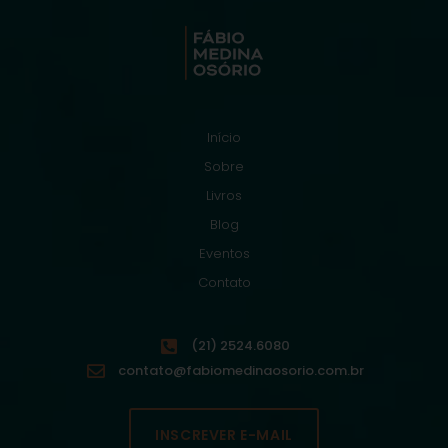
Início
Sobre
Livros
Blog
Eventos
Contato
(21) 2524.6080
contato@fabiomedinaosorio.com.br
INSCREVER E-MAIL