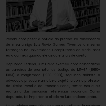
Recebi com pesar a notícia do prematuro falecimento
de meu amigo Luiz Flávio Gomes. Tivemos a mesma
formação na Universidade Complutense de Madri, mas
eu o conheci quando ele ainda era juiz de direito.
Deputado Federal, Luiz Flávio exerceu com brilhantismo
as carreiras de promotor de Justiça do MP-SP (1980-
1983) e magistrado (1983-1998), seguindo adiante à
advocacia privada e uma bela trajetória como professor
de Direito Penal e de Processo Penal, temas nos quais
era uma das principais referências nacionais. Como
deputado, foi importante aliado na luta anticorrupção.
Envio minhas condolências a seus familiares, já saudoso