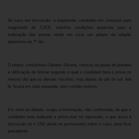
No caso em discussão, o requerente, candidato em concurso para
magistrado do TJ/CE, solicitou condições especiais para a
realização das provas tendo em vista ser adepto da religião
adventista do 7º dia.
O relator, conselheiro Fabiano Silveira, colocou na pauta do plenário
a ratificação de liminar segundo a qual o candidato faria a prova no
mesmo dia que os demais inscritos, mas depois do pôr do sol. Até
lá, ficaria em sala separada, sem contato externo.
Em meio ao debate, surgiu a informação, não confirmada, de que o
candidato teria realizado a prova mas foi reprovado, o que levou à
discussão se o CNJ ainda se pronunciaria sobre o caso, para fixar
precedente.