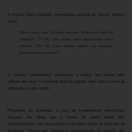
A ministra Nancy Andrighi, corregedora nacional de Justiça, afirmou
então:
“
Deixa para cada tribunal resolver. Trata-se de matéria
complexa. O CNJ tem coisas mais importantes para
resolver. Não há como discutir mérito em processo
absolutamente precário
.”
O ministro Lewandowski questionou o relator, que opinou pela
colheita de votos. O resultado final foi empate: sete votos a favor da
ratificação e sete contra.
Presidente do Conselho, o voto de Lewandowski prevaleceu.
Segundo ele, ainda que a liminar do relator tenha sido
“razoabilíssima”, não seria possível atendê-la diante do princípio da
eficiência. “
Temos que sinalizar a racionalização da questão dos