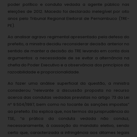
poder político e conduta vedada a agente público nas
eleições de 2012. Macedo foi declarado inelegível por oito
anos pelo Tribunal Regional Eleitoral de Pernambuco (TRE-
PE).
Ao analisar agravo regimental apresentado pela defesa do
prefeito, a ministra decidiu reconsiderar decisão anterior no
sentido de manter a decisão do TRE levando em conta dois
argumentos: a necessidade de se evitar a alternância na
chefia do Poder Executivo e a observância dos princípios da
razoabilidade e proporcionalidade.
Ao fazer uma análise superficial da questão, a ministra
considerou “relevante a discussão proposta no recurso
acerca das condutas vedadas previstas no artigo 73 da Lei
nº 9.504/1997, bem como no tocante às sanções impostas”
ao prefeito. Ela explica que, nos termos da jurisprudência do
TSE, “a prática da conduta vedada não conduz,
necessariamente, à cassação do mandato eletivo, sendo
certo que, caracterizada a infringência aos ditames legais