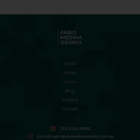
Início
Sobre
Livros
Blog
Eventos
Contato
(21) 2524.6080
contato@fabiomedinaosorio.com.br