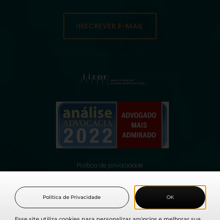
INSCREVER E-MAIL
Política de privacidade
© 2021 Fabio Medina Osorio, todos os direitos reservados.
Política de Privacidade
OK
Esse site utiliza cookies para personalizar anúncios e melhorar sua