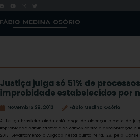
Justiça julga só 51% de processo
improbidade estabelecidos por 
Novembro 29, 2013
Fábio Medina Osório
A Justiça brasileira ainda está longe de alcançar a meta de j
improbidade administrativa e de crimes contra a administração pú
2013. Levantamento divulgado nesta quinta-feira, 28, pelo Conse