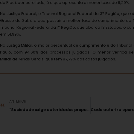
do Piauí, por ouro lado, é o que apresenta a menor taxa, de 6,29%.
Na Justiça Federal, o Tribunal Regional Federal da 3ª Região, que
Grosso do Sul, é o que possuir a melhor taxa de cumprimento da M
Tribunal Regional Federal da 1ª Região, que abarca 13 Estados, o 
em 51,99%.
Na Justiça Militar, o maior percentual de cumprimento é do Tribunal 
Paulo, com 94,60% dos processos julgados. O menor verifica-se 
Militar de Minas Gerais, que tem 87,79% dos casos julgados.
ANTERIOR
“Sociedade exige autoridades preparadas para combater a má gestão pública”, aponta Fábio Medina Osório em Recife (PE) durante evento da ESMAFE