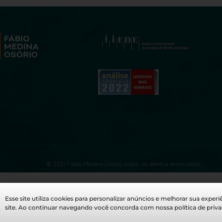
© 2021 Fabio Medina Osorio, todos os direitos reservados.
Esse site utiliza cookies para personalizar anúncios e melhorar sua experi
site. Ao continuar navegando você concorda com nossa política de priva